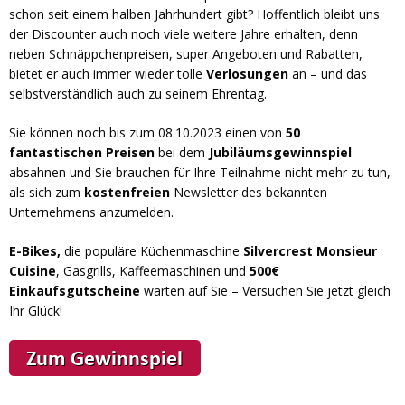
schon seit einem halben Jahrhundert gibt? Hoffentlich bleibt uns
der Discounter auch noch viele weitere Jahre erhalten, denn
neben Schnäppchenpreisen, super Angeboten und Rabatten,
bietet er auch immer wieder tolle
Verlosungen
an – und das
selbstverständlich auch zu seinem Ehrentag.
Sie können noch bis zum 08.10.2023 einen von
50
fantastischen Preisen
bei dem
Jubiläumsgewinnspiel
absahnen und Sie brauchen für Ihre Teilnahme nicht mehr zu tun,
als sich zum
kostenfreien
Newsletter des bekannten
Unternehmens anzumelden.
E-Bikes,
die populäre Küchenmaschine
Silvercrest Monsieur
Cuisine
, Gasgrills, Kaffeemaschinen und
500€
Einkaufsgutscheine
warten auf Sie – Versuchen Sie jetzt gleich
Ihr Glück!