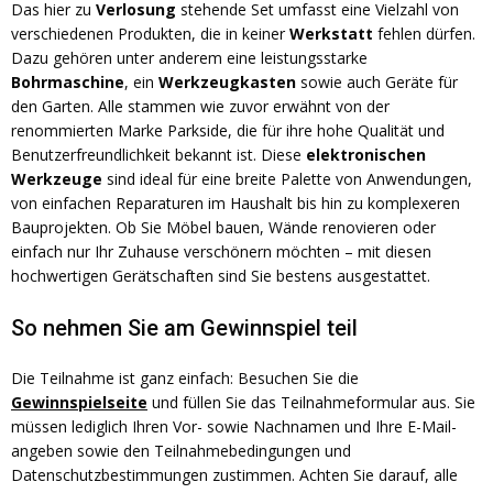
Das hier zu
Verlosung
stehende Set umfasst eine Vielzahl von
verschiedenen Produkten, die in keiner
Werkstatt
fehlen dürfen.
Dazu gehören unter anderem eine leistungsstarke
Bohrmaschine
, ein
Werkzeugkasten
sowie auch Geräte für
den Garten. Alle stammen wie zuvor erwähnt von der
renommierten Marke Parkside, die für ihre hohe Qualität und
Benutzerfreundlichkeit bekannt ist. Diese
elektronischen
Werkzeuge
sind ideal für eine breite Palette von Anwendungen,
von einfachen Reparaturen im Haushalt bis hin zu komplexeren
Bauprojekten. Ob Sie Möbel bauen, Wände renovieren oder
einfach nur Ihr Zuhause verschönern möchten – mit diesen
hochwertigen Gerätschaften sind Sie bestens ausgestattet.
So nehmen Sie am Gewinnspiel teil
Die Teilnahme ist ganz einfach: Besuchen Sie die
Gewinnspielseite
und füllen Sie das Teilnahmeformular aus. Sie
müssen lediglich Ihren Vor- sowie Nachnamen und Ihre E-Mail-
angeben sowie den Teilnahmebedingungen und
Datenschutzbestimmungen zustimmen. Achten Sie darauf, alle