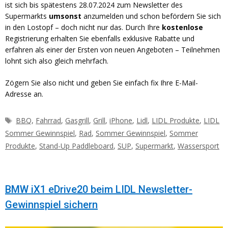
ist sich bis spätestens 28.07.2024 zum Newsletter des
Supermarkts
umsonst
anzumelden und schon befördern Sie sich
in den Lostopf – doch nicht nur das. Durch Ihre
kostenlose
Registrierung erhalten Sie ebenfalls exklusive Rabatte und
erfahren als einer der Ersten von neuen Angeboten – Teilnehmen
lohnt sich also gleich mehrfach.
Zögern Sie also nicht und geben Sie einfach fix Ihre E-Mail-
Adresse an.
Schlagwörter
BBQ
,
Fahrrad
,
Gasgrill
,
Grill
,
iPhone
,
Lidl
,
LIDL Produkte
,
LIDL
Sommer Gewinnspiel
,
Rad
,
Sommer Gewinnspiel
,
Sommer
Produkte
,
Stand-Up Paddleboard
,
SUP
,
Supermarkt
,
Wassersport
BMW iX1 eDrive20 beim LIDL Newsletter-
Gewinnspiel sichern