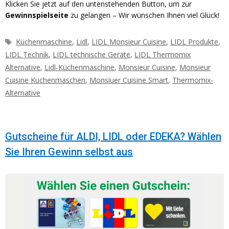
Klicken Sie jetzt auf den untenstehenden Button, um zur
Gewinnspielseite
zu gelangen – Wir wünschen Ihnen viel Glück!
Schlagwörter
Küchenmaschine
,
Lidl
,
LIDL Monsieur Cuisine
,
LIDL Produkte
,
LIDL Technik
,
LIDL technische Geräte
,
LIDL Thermomix
Alternative
,
Lidl-Küchenmaschine
,
Monsieur Cuisine
,
Monsieur
Cuisine Küchenmaschen
,
Monsiuer Cuisine Smart
,
Thermomix-
Alternative
Gutscheine für ALDI, LIDL oder EDEKA? Wählen
Sie Ihren Gewinn selbst aus