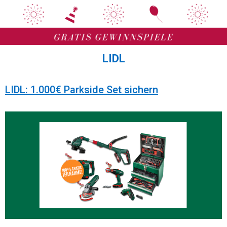
Zum
Zum
Inhalt
Inhalt
springen
springen
LIDL
LIDL: 1.000€ Parkside Set sichern