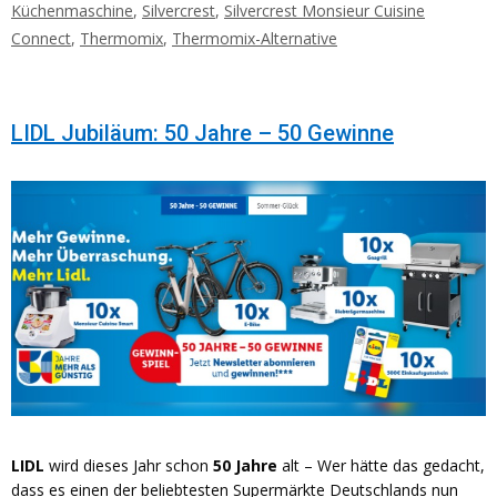
Küchenmaschine
,
Silvercrest
,
Silvercrest Monsieur Cuisine
Connect
,
Thermomix
,
Thermomix-Alternative
LIDL Jubiläum: 50 Jahre – 50 Gewinne
LIDL
wird dieses Jahr schon
50 Jahre
alt – Wer hätte das gedacht,
dass es einen der beliebtesten Supermärkte Deutschlands nun