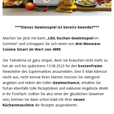
***Dieses Gewinnspiel ist bereits beendet***
Machen Sie jetzt mit beim „
LIDL Kochen Gewinnspiel
im
Sommer“ und schnappen Sie sich einen von
drei Monsieur
Cuisine Smart im Wert von 499€
.
Die Teilnahme ist ganz simpel, denn Sie brauchen nicht mehr zu
tun als sich bis spätestens 13.08.2023 für den
kostenfreien
Newsletter des Supermarktes anzumelden. Eine E-Mail-Adresse
reicht aus, nicht einmal Ihren Namen müssen Sie zwingend
angeben und neben der tollen
Gewinnchance
, erhalten Sie
fortan ebenfalls tolle Rezeptideen und exklusive Angebote direkt
in Ihr Postfach. Sollten Sie also einer der glücklichen Gewinner
sein, können Sie dann schon bald mit Ihrer
neuen
Küchenmaschine
die Rezepte ausprobieren.