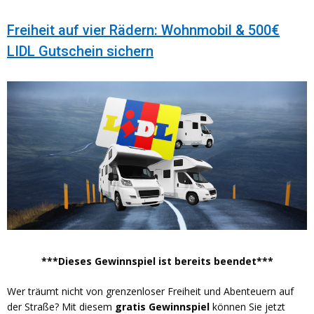
Freiheit auf vier Rädern: Wohnmobil & 500€
LIDL Gutschein sichern
***Dieses Gewinnspiel ist bereits beendet***
Wer träumt nicht von grenzenloser Freiheit und Abenteuern auf
der Straße? Mit diesem
gratis
Gewinnspiel
können Sie jetzt