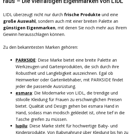
raus – Die vielfältigen Eigenmarken von LIDL
LIDL überzeugt nicht nur durch
frische Produkte
und eine
große Auswahl
, sondern auch mit einer breiten Palette an
günstigen Eigenmarken
, mit denen Sie noch mehr aus Ihrem
Gewinn herausschlagen können.
Zu den bekanntesten Marken gehören:
PARKSIDE
: Diese Marke bietet eine breite Palette an
Werkzeugen und Gartenprodukten, die sich durch ihre
Robustheit und Langlebigkeit auszeichnen. Egal ob
Heimwerker oder Gartenliebhaber, mit PARKSIDE findet
jeder die passende Ausrüstung.
esmara
: Die Modemarke von LIDL, die trendige und
stilvolle Kleidung für Frauen zu erschwinglichen Preisen
bietet. Qualität und Design gehen bei esmara Hand in
Hand, sodass man modisch gekleidet ist, ohne tief in die
Tasche greifen zu müssen.
lupilu
: Diese Marke steht für hochwertige Baby- und
Kinderprodukte. Von Babynahrung über Kleidung bis hin zu