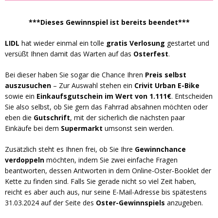
***Dieses Gewinnspiel ist bereits beendet***
LIDL
hat wieder einmal ein tolle
gratis Verlosung
gestartet und
versüßt Ihnen damit das Warten auf das
Osterfest
.
Bei dieser haben Sie sogar die Chance Ihren
Preis selbst
auszusuchen
– Zur Auswahl stehen ein
Crivit Urban E-Bike
sowie ein
Einkaufsgutschein im Wert von 1.111€
. Entscheiden
Sie also selbst, ob Sie gern das Fahrrad absahnen möchten oder
eben die
Gutschrift
, mit der sicherlich die nächsten paar
Einkäufe bei dem
Supermarkt
umsonst sein werden.
Zusätzlich steht es Ihnen frei, ob Sie Ihre
Gewinnchance
verdoppeln
möchten, indem Sie zwei einfache Fragen
beantworten, dessen Antworten in dem Online-Oster-Booklet der
Kette zu finden sind. Falls Sie gerade nicht so viel Zeit haben,
reicht es aber auch aus, nur seine E-Mail-Adresse bis spätestens
31.03.2024 auf der Seite des
Oster-Gewinnspiels
anzugeben.