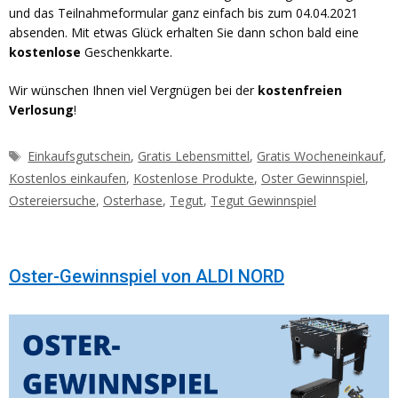
und das Teilnahmeformular ganz einfach bis zum 04.04.2021
absenden. Mit etwas Glück erhalten Sie dann schon bald eine
kostenlose
Geschenkkarte.
Wir wünschen Ihnen viel Vergnügen bei der
kostenfreien
Verlosung
!
Schlagwörter
Einkaufsgutschein
,
Gratis Lebensmittel
,
Gratis Wocheneinkauf
,
Kostenlos einkaufen
,
Kostenlose Produkte
,
Oster Gewinnspiel
,
Ostereiersuche
,
Osterhase
,
Tegut
,
Tegut Gewinnspiel
Oster-Gewinnspiel von ALDI NORD