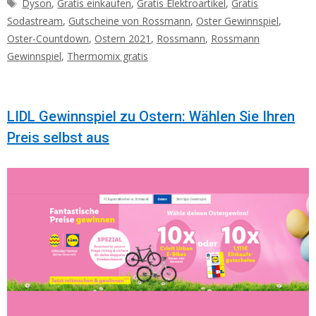
Schlagwörter
Dyson
,
Gratis einkaufen
,
Gratis Elektroartikel
,
Gratis
Sodastream
,
Gutscheine von Rossmann
,
Oster Gewinnspiel
,
Oster-Countdown
,
Ostern 2021
,
Rossmann
,
Rossmann
Gewinnspiel
,
Thermomix gratis
LIDL Gewinnspiel zu Ostern: Wählen Sie Ihren
Preis selbst aus