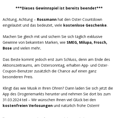
***Dieses Gewinnspiel ist bereits beendet***
Achtung, Achtung –
Rossmann
hat den Oster-Countdown
eingeläutet und das bedeutet, viele
kostenlose Geschenke
.
Machen Sie gleich mit und sichern Sie sich täglich exklusive
Gewinne von bekannten Marken, wie
SMEG, Milupa, Frosch,
Bose
und vielen mehr
.
Das Beste kommt jedoch erst zum Schluss, denn am Ende des
Aktionszeitraums, am Ostersonntag, erhalten App- und Oster-
Coupon-Benutzer zusätzlich die Chance auf einen ganz
besonderen Preis.
Klingt das wie Musik in Ihren Ohren? Dann laden Sie sich jetzt die
App des Drogeriemarkts herunter und nehmen Sie dort bis zum
31.03.2024 teil – Wir wünschen Ihnen viel Glück bei den
kostenfreien Verlosungen
und natürlich frohe Ostern!