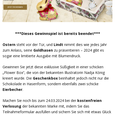
***Dieses Gewinnspiel ist bereits beendet***
Ostern
steht vor der Tür, und
Lindt
nimmt dies wie jedes Jahr
zum Anlass, seine
Goldhasen
zu präsentieren – 2024 gibt es
sogar eine limitierte Ausgabe mit Blumendruck.
Gewinnen Sie jetzt diese exklusive Süßigkeit in einer schicken
„Flower Box“, die von der bekannten Illustratorin Nadja König
kreiert wurde. Die
Geschenkbox
beinhaltet jedoch nicht nur die
Schokolade in Hasenform, sondern ebenfalls zwei schicke
Eierbecher
.
Machen Sie noch bis zum 24.03.2024 bei der
kostenfreien
Verlosung
der bekannten Marke mit, indem Sie das
Teilnahmeformular ausfüllen und sichern Sie sich mit etwas Glück