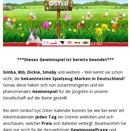
***Dieses Gewinnspiel ist bereits beendet***
Simba, BIG, Dickie, Smoby
und weitere – Wer kennt sie schon
nicht, die
bekanntesten Spielzeug-Marken in Deutschland
?
Genau diese haben sich nun zusammengetan und ein
phänomenales
Gewinnspiel
für die Jüngsten in unserer
Gesellschaft auf die Beine gestellt.
Bei dem SimbaToys Oster-Kalender können Sie wie bei einer Art
Adventskalender
jeden Tag
ein Osterei anklicken und sich
anschauen, welcher
Preis
sich dahinter verbirgt. Beantworten Sie
dann nur noch fix die dazugehörige
Gewinnspielfrage
und