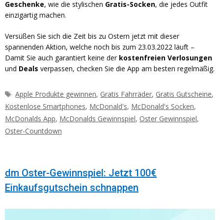
Geschenke
, wie die stylischen
Gratis-Socken
, die jedes Outfit
einzigartig machen.
Versüßen Sie sich die Zeit bis zu Ostern jetzt mit dieser
spannenden Aktion, welche noch bis zum 23.03.2022 läuft –
Damit Sie auch garantiert keine der
kostenfreien Verlosungen
und
Deals
verpassen, checken Sie die App am besten regelmäßig.
Schlagwörter
Apple Produkte gewinnen
,
Gratis Fahrräder
,
Gratis Gutscheine
,
Kostenlose Smartphones
,
McDonald's
,
McDonald's Socken
,
McDonalds App
,
McDonalds Gewinnspiel
,
Oster Gewinnspiel
,
Oster-Countdown
dm Oster-Gewinnspiel: Jetzt 100€
Einkaufsgutschein schnappen