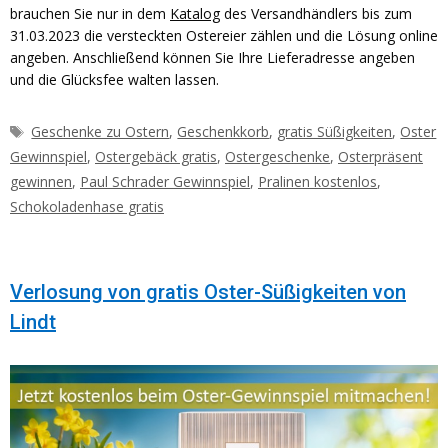
brauchen Sie nur in dem
Katalog
des Versandhändlers bis zum
31.03.2023 die versteckten Ostereier zählen und die Lösung online
angeben. Anschließend können Sie Ihre Lieferadresse angeben
und die Glücksfee walten lassen.
Schlagwörter
Geschenke zu Ostern
,
Geschenkkorb
,
gratis Süßigkeiten
,
Oster
Gewinnspiel
,
Ostergebäck gratis
,
Ostergeschenke
,
Osterpräsent
gewinnen
,
Paul Schrader Gewinnspiel
,
Pralinen kostenlos
,
Schokoladenhase gratis
Verlosung von gratis Oster-Süßigkeiten von
Lindt