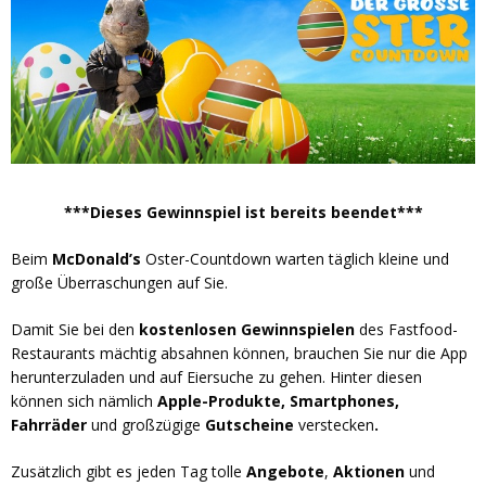
***Dieses Gewinnspiel ist bereits beendet***
Beim
McDonald’s
Oster-Countdown warten täglich kleine und
große Überraschungen auf Sie.
Damit Sie bei den
kostenlosen Gewinnspielen
des Fastfood-
Restaurants mächtig absahnen können, brauchen Sie nur die App
herunterzuladen und auf Eiersuche zu gehen. Hinter diesen
können sich nämlich
Apple-Produkte, Smartphones,
Fahrräder
und großzügige
Gutscheine
verstecken
.
Zusätzlich gibt es jeden Tag tolle
Angebote
,
Aktionen
und