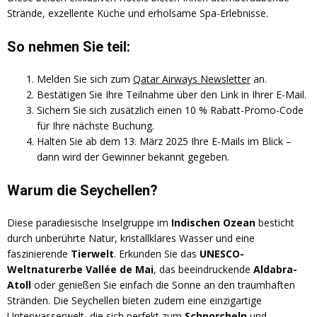
Strände, exzellente Küche und erholsame Spa-Erlebnisse.
So nehmen Sie teil:
Melden Sie sich zum
Qatar Airways Newsletter
an.
Bestätigen Sie Ihre Teilnahme über den Link in Ihrer E-Mail.
Sichern Sie sich zusätzlich einen 10 % Rabatt-Promo-Code
für Ihre nächste Buchung.
Halten Sie ab dem 13. März 2025 Ihre E-Mails im Blick –
dann wird der Gewinner bekannt gegeben.
Warum die Seychellen?
Diese paradiesische Inselgruppe im
Indischen Ozean
besticht
durch unberührte Natur, kristallklares Wasser und eine
faszinierende
Tierwelt
. Erkunden Sie das
UNESCO-
Weltnaturerbe Vallée de Mai
, das beeindruckende
Aldabra-
Atoll
oder genießen Sie einfach die Sonne an den traumhaften
Stränden. Die Seychellen bieten zudem eine einzigartige
Unterwasserwelt, die sich perfekt zum
Schnorcheln
und