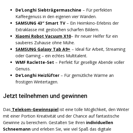
De’Longhi Siebträgermaschine
– Für perfekten
Kaffeegenuss in den eigenen vier Wänden.
SAMSUNG 43″ Smart TV
– Ein Heimkino-Erlebnis der
Extraklasse mit gestochen scharfen Bildern.
Xiaomi Robot Vacuum X10
– Ihr neuer Helfer für ein
sauberes Zuhause ohne Mühe.
SAMSUNG Galaxy Tab A9+
– Ideal für Arbeit, Streaming
oder Gaming – ein echtes Multitalent.
WMF Raclette-Set
– Perfekt für gesellige Abende voller
Genuss.
De’Longhi Heizlüfter
– Für gemütliche Wärme an
frostigen Wintertagen.
Jetzt teilnehmen und gewinnen
Das
Telekom-Gewinnspiel
ist eine tolle Möglichkeit, den Winter
mit einer Portion Kreativität und der Chance auf fantastische
Gewinne zu bereichern. Gestalten Sie Ihren
individuellen
Schneemann
und erleben Sie, wie viel Spaß das digitale