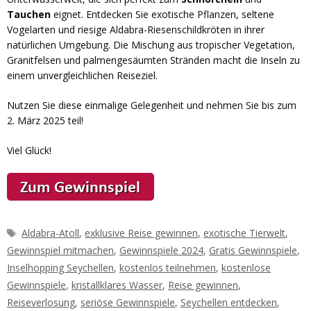
Tauchen
eignet. Entdecken Sie exotische Pflanzen, seltene
Vogelarten und riesige Aldabra-Riesenschildkröten in ihrer
natürlichen Umgebung. Die Mischung aus tropischer Vegetation,
Granitfelsen und palmengesäumten Stränden macht die Inseln zu
einem unvergleichlichen Reiseziel.
Nutzen Sie diese einmalige Gelegenheit und nehmen Sie bis zum
2. März 2025 teil!
Viel Glück!
Schlagwörter
Aldabra-Atoll
,
exklusive Reise gewinnen
,
exotische Tierwelt
,
Gewinnspiel mitmachen
,
Gewinnspiele 2024
,
Gratis Gewinnspiele
,
Inselhopping Seychellen
,
kostenlos teilnehmen
,
kostenlose
Gewinnspiele
,
kristallklares Wasser
,
Reise gewinnen
,
Reiseverlosung
,
seriöse Gewinnspiele
,
Seychellen entdecken
,