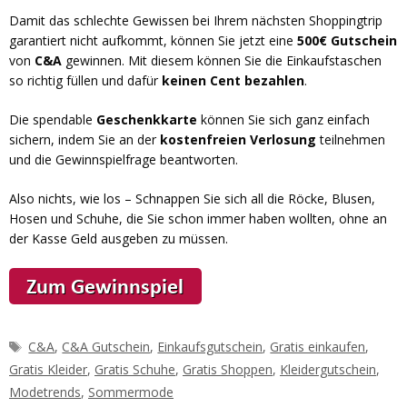
Damit das schlechte Gewissen bei Ihrem nächsten Shoppingtrip
garantiert nicht aufkommt, können Sie jetzt eine
500€ Gutschein
von
C&A
gewinnen. Mit diesem können Sie die Einkaufstaschen
so richtig füllen und dafür
keinen Cent bezahlen
.
Die spendable
Geschenkkarte
können Sie sich ganz einfach
sichern, indem Sie an der
kostenfreien Verlosung
teilnehmen
und die Gewinnspielfrage beantworten.
Also nichts, wie los – Schnappen Sie sich all die Röcke, Blusen,
Hosen und Schuhe, die Sie schon immer haben wollten, ohne an
der Kasse Geld ausgeben zu müssen.
Schlagwörter
C&A
,
C&A Gutschein
,
Einkaufsgutschein
,
Gratis einkaufen
,
Gratis Kleider
,
Gratis Schuhe
,
Gratis Shoppen
,
Kleidergutschein
,
Modetrends
,
Sommermode