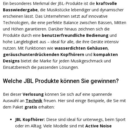
Ein besonderes Merkmal der JBL-Produkte ist die
kraftvolle
Basswiedergabe
, die Musikstücke lebendiger und dynamischer
erscheinen lässt. Das Unternehmen setzt auf innovative
Technologien, die eine perfekte Balance zwischen Bässen, Mitten
und Höhen garantieren. Darüber hinaus zeichnen sich die
Produkte durch eine
benutzerfreundliche Bedienung
und
hohe Langlebigkeit aus – ideal für alle, die ihre Geräte intensiv
nutzen. Mit Funktionen wie
wasserdichten Gehäusen
,
geräuschunterdrückenden Kopfhörern
und
kompakten
Designs
bietet die Marke für jeden Musikgeschmack und
Einsatzbereich die passenden Lösungen.
Welche JBL Produkte können Sie gewinnen?
Bei dieser
Verlosung
können Sie sich auf eine spannende
Auswahl an
Technik
freuen. Hier sind einige Beispiele, die Sie mit
dem Paket
gratis
erhalten:
JBL Kopfhörer:
Diese sind ideal für unterwegs, beim Sport
oder im Alltag. Viele Modelle sind mit
Active Noise