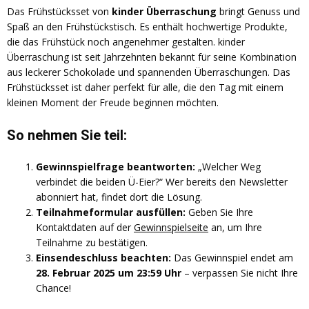
Das Frühstücksset von
kinder Überraschung
bringt Genuss und
Spaß an den Frühstückstisch. Es enthält hochwertige Produkte,
die das Frühstück noch angenehmer gestalten. kinder
Überraschung ist seit Jahrzehnten bekannt für seine Kombination
aus leckerer Schokolade und spannenden Überraschungen. Das
Frühstücksset ist daher perfekt für alle, die den Tag mit einem
kleinen Moment der Freude beginnen möchten.
So nehmen Sie teil:
Gewinnspielfrage beantworten:
„Welcher Weg
verbindet die beiden Ü-Eier?“ Wer bereits den Newsletter
abonniert hat, findet dort die Lösung.
Teilnahmeformular ausfüllen:
Geben Sie Ihre
Kontaktdaten auf der
Gewinnspielseite
an, um Ihre
Teilnahme zu bestätigen.
Einsendeschluss beachten:
Das Gewinnspiel endet am
28. Februar 2025 um 23:59 Uhr
– verpassen Sie nicht Ihre
Chance!