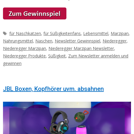
Schlagwörter
für Naschkatzen
,
für Süßigkeitenfans
,
Lebensmittel
,
Marzipan
,
Nahrungsmittel
,
Naschen
,
Newsletter Gewinnspiel
,
Niederegger
,
Niederegger Marzipan
,
Niederegger Marzipan Newsletter
,
Niederegger Produkte
,
Süßigkeit
,
Zum Newsletter anmelden und
gewinnen
JBL Boxen, Kopfhörer uvm. absahnen