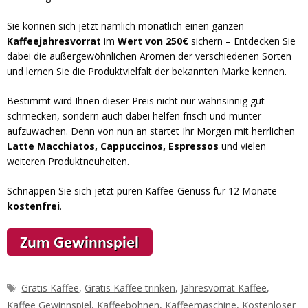
Sie können sich jetzt nämlich monatlich einen ganzen
Kaffeejahresvorrat
im
Wert von 250€
sichern – Entdecken Sie
dabei die außergewöhnlichen Aromen der verschiedenen Sorten
und lernen Sie die Produktvielfalt der bekannten Marke kennen.
Bestimmt wird Ihnen dieser Preis nicht nur wahnsinnig gut
schmecken, sondern auch dabei helfen frisch und munter
aufzuwachen. Denn von nun an startet Ihr Morgen mit herrlichen
Latte Macchiatos, Cappuccinos, Espressos
und vielen
weiteren Produktneuheiten.
Schnappen Sie sich jetzt puren Kaffee-Genuss für 12 Monate
kostenfrei
.
Schlagwörter
Gratis Kaffee
,
Gratis Kaffee trinken
,
Jahresvorrat Kaffee
,
Kaffee Gewinnspiel
,
Kaffeebohnen
,
Kaffeemaschine
,
Kostenloser