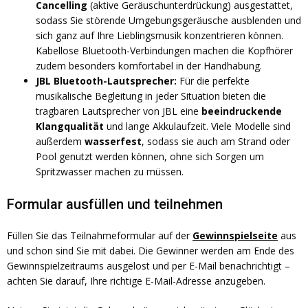
Cancelling
(aktive Geräuschunterdrückung) ausgestattet,
sodass Sie störende Umgebungsgeräusche ausblenden und
sich ganz auf Ihre Lieblingsmusik konzentrieren können.
Kabellose Bluetooth-Verbindungen machen die Kopfhörer
zudem besonders komfortabel in der Handhabung.
JBL Bluetooth-Lautsprecher:
Für die perfekte
musikalische Begleitung in jeder Situation bieten die
tragbaren Lautsprecher von JBL eine
beeindruckende
Klangqualität
und lange Akkulaufzeit. Viele Modelle sind
außerdem
wasserfest
, sodass sie auch am Strand oder
Pool genutzt werden können, ohne sich Sorgen um
Spritzwasser machen zu müssen.
Formular ausfüllen und teilnehmen
Füllen Sie das Teilnahmeformular auf der
Gewinnspielseite
aus
und schon sind Sie mit dabei. Die Gewinner werden am Ende des
Gewinnspielzeitraums ausgelost und per E-Mail benachrichtigt –
achten Sie darauf, Ihre richtige E-Mail-Adresse anzugeben.