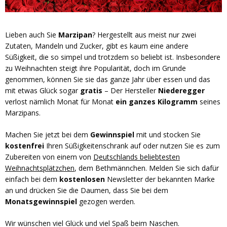
Lieben auch Sie
Marzipan
? Hergestellt aus meist nur zwei
Zutaten, Mandeln und Zucker, gibt es kaum eine andere
Süßigkeit, die so simpel und trotzdem so beliebt ist. Insbesondere
zu Weihnachten steigt ihre Popularität, doch im Grunde
genommen, können Sie sie das ganze Jahr über essen und das
mit etwas Glück sogar
gratis
– Der Hersteller
Niederegger
verlost nämlich Monat für Monat
ein ganzes Kilogramm
seines
Marzipans.
Machen Sie jetzt bei dem
Gewinnspiel
mit und stocken Sie
kostenfrei
Ihren Süßigkeitenschrank auf oder nutzen Sie es zum
Zubereiten von einem von
Deutschlands beliebtesten
Weihnachtsplätzchen
, dem Bethmännchen. Melden Sie sich dafür
einfach bei dem
kostenlosen
Newsletter der bekannten Marke
an und drücken Sie die Daumen, dass Sie bei dem
Monatsgewinnspiel
gezogen werden.
Wir wünschen viel Glück und viel Spaß beim Naschen.