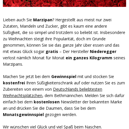
Lieben auch Sie
Marzipan
? Hergestellt aus meist nur zwei
Zutaten, Mandeln und Zucker, gibt es kaum eine andere
Süßigkeit, die so simpel und trotzdem so beliebt ist. Insbesondere
zu Weihnachten steigt ihre Popularität, doch im Grunde
genommen, können Sie sie das ganze Jahr über essen und das
mit etwas Glück sogar
gratis
– Der Hersteller
Niederegger
verlost nämlich Monat für Monat
ein ganzes Kilogramm
seines
Marzipans.
Machen Sie jetzt bei dem
Gewinnspiel
mit und stocken Sie
kostenfrei
Ihren Süßigkeitenschrank auf oder nutzen Sie es zum
Zubereiten von einem von
Deutschlands beliebtesten
Weihnachtsplätzchen
, dem Bethmännchen. Melden Sie sich dafür
einfach bei dem
kostenlosen
Newsletter der bekannten Marke
an und drücken Sie die Daumen, dass Sie bei dem
Monatsgewinnspiel
gezogen werden.
Wir wünschen viel Glück und viel Spaß beim Naschen.