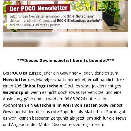
***Dieses Gewinnspiel ist bereits beendet***
Bei
POCO
ist zurzeit jeder ein Gewinner – Jeder, der sich zum
Newsletter
des Möbelgeschäfts anmeldet, erhält nämlich direkt
einen 20€
Einkaufsgutschein
. Doch es wäre ja kein richtiges
Gewinnspiel
, wenn es nicht doch etwas Nervenkitzel und eine
Auslosung gäbe und so wird am 09.05.2024 unter allen
Abonnenten ein
Gutschein im Wert von satten 500€
verlost.
Gewinner ist der, der das rote Superlos als Mail erhält. Somit gibt
es wohl keinen besseren Zeitpunkt als jetzt, um sich für die News
und Angebote des Möbel-Discounters zu registrieren.