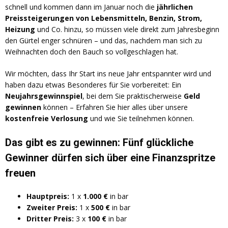
schnell und kommen dann im Januar noch die
jährlichen
Preissteigerungen von Lebensmitteln, Benzin, Strom,
Heizung
und Co. hinzu, so müssen viele direkt zum Jahresbeginn
den Gürtel enger schnüren – und das, nachdem man sich zu
Weihnachten doch den Bauch so vollgeschlagen hat.
Wir möchten, dass Ihr Start ins neue Jahr entspannter wird und
haben dazu etwas Besonderes für Sie vorbereitet: Ein
Neujahrsgewinnspiel
, bei dem Sie praktischerweise
Geld
gewinnen
können – Erfahren Sie hier alles über unsere
kostenfreie Verlosung
und wie Sie teilnehmen können.
Das gibt es zu gewinnen:
Fünf glückliche
Gewinner dürfen sich über eine Finanzspritze
freuen
Hauptpreis:
1 x
1.000 €
in bar
Zweiter Preis:
1 x
500 €
in bar
Dritter Preis:
3 x
100 €
in bar