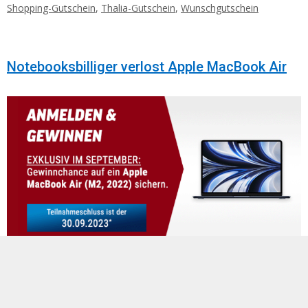
Shopping-Gutschein
,
Thalia-Gutschein
,
Wunschgutschein
Notebooksbilliger verlost Apple MacBook Air
***Dieses Gewinnspiel ist bereits beendet***
Laptops
haben in den letzten Jahren den Computern den Rang