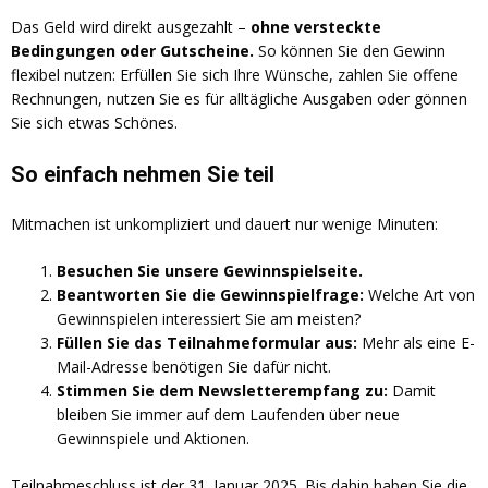
Das Geld wird direkt ausgezahlt –
ohne versteckte
Bedingungen oder Gutscheine.
So können Sie den Gewinn
flexibel nutzen: Erfüllen Sie sich Ihre Wünsche, zahlen Sie offene
Rechnungen, nutzen Sie es für alltägliche Ausgaben oder gönnen
Sie sich etwas Schönes.
So einfach nehmen Sie teil
Mitmachen ist unkompliziert und dauert nur wenige Minuten:
Besuchen Sie unsere Gewinnspielseite.
Beantworten Sie die Gewinnspielfrage:
Welche Art von
Gewinnspielen interessiert Sie am meisten?
Füllen Sie das Teilnahmeformular aus:
Mehr als eine E-
Mail-Adresse benötigen Sie dafür nicht.
Stimmen Sie dem Newsletterempfang zu:
Damit
bleiben Sie immer auf dem Laufenden über neue
Gewinnspiele und Aktionen.
Teilnahmeschluss ist der 31. Januar 2025. Bis dahin haben Sie die