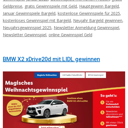
Geldpreise
,
gratis Gewinnspiele mit Geld
,
Hauptgewinn Bargeld
,
Januar Gewinnspiele Bargeld
,
kostenlose Gewinnspiele für 2025
,
kostenloses Gewinnspiel mit Bargeld
,
Neujahr Bargeld gewinnen
,
Neujahrsgewinnspiel 2025
,
Newsletter Anmeldung Gewinnspiel
,
Newsletter Gewinnspiel
,
online Gewinnspiel Geld
BMW X2 xDrive20d mit LIDL gewinnen