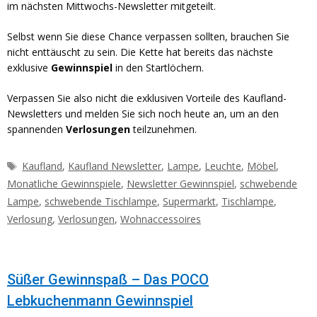
im nächsten Mittwochs-Newsletter mitgeteilt.
Selbst wenn Sie diese Chance verpassen sollten, brauchen Sie
nicht enttäuscht zu sein. Die Kette hat bereits das nächste
exklusive
Gewinnspiel
in den Startlöchern.
Verpassen Sie also nicht die exklusiven Vorteile des Kaufland-
Newsletters und melden Sie sich noch heute an, um an den
spannenden
Verlosungen
teilzunehmen.
Schlagwörter
Kaufland
,
Kaufland Newsletter
,
Lampe
,
Leuchte
,
Möbel
,
Monatliche Gewinnspiele
,
Newsletter Gewinnspiel
,
schwebende
Lampe
,
schwebende Tischlampe
,
Supermarkt
,
Tischlampe
,
Verlosung
,
Verlosungen
,
Wohnaccessoires
Süßer Gewinnspaß – Das POCO
Lebkuchenmann Gewinnspiel