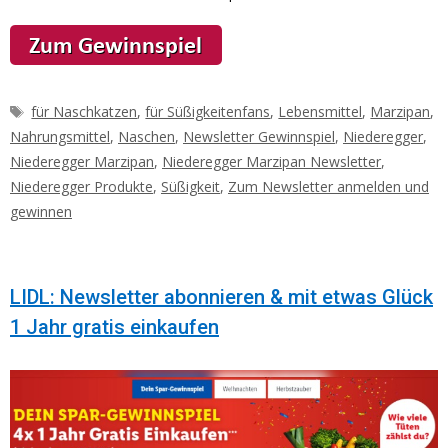
Schlagwörter
für Naschkatzen
,
für Süßigkeitenfans
,
Lebensmittel
,
Marzipan
,
Nahrungsmittel
,
Naschen
,
Newsletter Gewinnspiel
,
Niederegger
,
Niederegger Marzipan
,
Niederegger Marzipan Newsletter
,
Niederegger Produkte
,
Süßigkeit
,
Zum Newsletter anmelden und
gewinnen
LIDL: Newsletter abonnieren & mit etwas Glück
1 Jahr gratis einkaufen