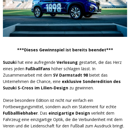
***Dieses Gewinnspiel ist bereits beendet***
Suzuki
hat eine aufregende
Verlosung
gestartet, die das Herz
eines jeden
Fußballfans
höher schlagen lässt. In
Zusammenarbeit mit dem
SV Darmstadt 98
bietet das
Unternehmen die Chance, eine
exklusive Sonderedition des
Suzuki S-Cross im Lilien-Design
zu gewinnen.
Diese besondere Edition ist nicht nur einfach ein
Fortbewegungsmittel, sondern auch ein Statement für echte
Fußballliebhaber
. Das
einzigartige Design
verleiht dem
Fahrzeug eine einzigartige Optik, die die Verbundenheit mit dem
Verein und die Leidenschaft für den Fußball zum Ausdruck bringt.