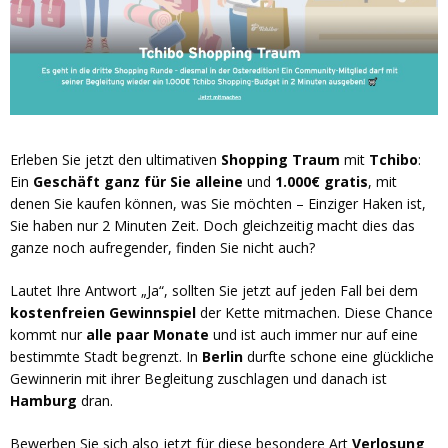
Erleben Sie jetzt den ultimativen
Shopping Traum
mit
Tchibo
:
Ein
Geschäft ganz für Sie alleine
und
1.000€ gratis
, mit
denen Sie kaufen können, was Sie möchten – Einziger Haken ist,
Sie haben nur 2 Minuten Zeit. Doch gleichzeitig macht dies das
ganze noch aufregender, finden Sie nicht auch?
Lautet Ihre Antwort „Ja“, sollten Sie jetzt auf jeden Fall bei dem
kostenfreien Gewinnspiel
der Kette mitmachen. Diese Chance
kommt nur
alle paar Monate
und ist auch immer nur auf eine
bestimmte Stadt begrenzt. In
Berlin
durfte schone eine glückliche
Gewinnerin mit ihrer Begleitung zuschlagen und danach ist
Hamburg
dran.
Bewerben Sie sich also jetzt für diese besondere Art
Verlosung