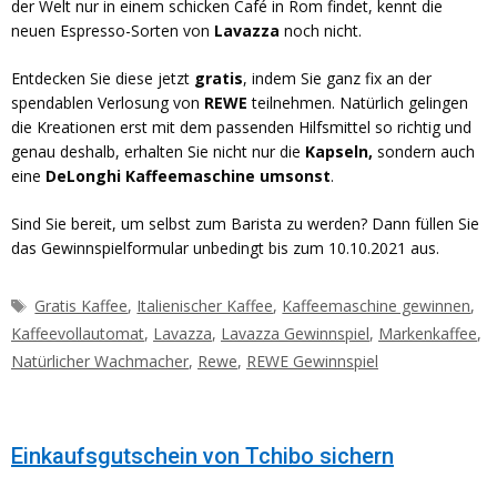
der Welt nur in einem schicken Café in Rom findet, kennt die
neuen Espresso-Sorten von
Lavazza
noch nicht.
Entdecken Sie diese jetzt
gratis
, indem Sie ganz fix an der
spendablen Verlosung von
REWE
teilnehmen. Natürlich gelingen
die Kreationen erst mit dem passenden Hilfsmittel so richtig und
genau deshalb, erhalten Sie nicht nur die
Kapseln,
sondern auch
eine
DeLonghi Kaffeemaschine umsonst
.
Sind Sie bereit, um selbst zum Barista zu werden? Dann füllen Sie
das Gewinnspielformular unbedingt bis zum 10.10.2021 aus.
Schlagwörter
Gratis Kaffee
,
Italienischer Kaffee
,
Kaffeemaschine gewinnen
,
Kaffeevollautomat
,
Lavazza
,
Lavazza Gewinnspiel
,
Markenkaffee
,
Natürlicher Wachmacher
,
Rewe
,
REWE Gewinnspiel
Einkaufsgutschein von Tchibo sichern