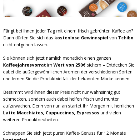
Fängt bei Ihnen jeder Tag mit einem frisch gebrühten Kaffee an?
Dann dürfen Sie sich das
kostenlose Gewinnspiel
von
Tchibo
nicht entgehen lassen.
Sie können sich jetzt nämlich monatlich einen ganzen
Kaffeejahresvorrat
im
Wert von 250€
sichern – Entdecken Sie
dabei die außergewöhnlichen Aromen der verschiedenen Sorten
und lernen Sie die Produktvielfalt der bekannten Marke kennen.
Bestimmt wird Ihnen dieser Preis nicht nur wahnsinnig gut
schmecken, sondern auch dabei helfen frisch und munter
aufzuwachen. Denn von nun an startet Ihr Morgen mit herrlichen
Latte Macchiatos, Cappuccinos, Espressos
und vielen
weiteren Produktneuheiten.
Schnappen Sie sich jetzt puren Kaffee-Genuss für 12 Monate
kostenfrei
.