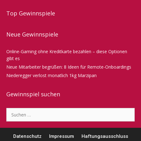
Top Gewinnspiele
Neue Gewinnspiele
Online-Gaming ohne Kreditkarte bezahlen – diese Optionen
gibt es
Neue Mitarbeiter begrüßen: 8 Ideen für Remote-Onboardings
Niederegger verlost monatlich 1kg Marzipan
Gewinnspiel suchen
Suche
nach:
Datenschutz
Impressum
Haftungsausschluss