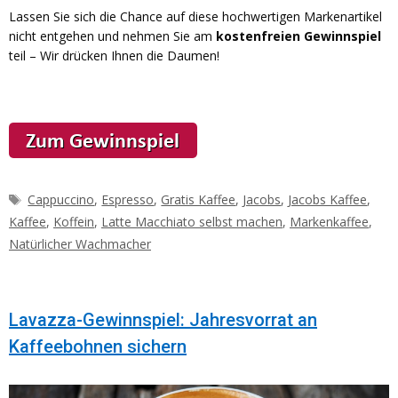
Lassen Sie sich die Chance auf diese hochwertigen Markenartikel
nicht entgehen und nehmen Sie am
kostenfreien Gewinnspiel
teil – Wir drücken Ihnen die Daumen!
Schlagwörter
Cappuccino
,
Espresso
,
Gratis Kaffee
,
Jacobs
,
Jacobs Kaffee
,
Kaffee
,
Koffein
,
Latte Macchiato selbst machen
,
Markenkaffee
,
Natürlicher Wachmacher
Lavazza-Gewinnspiel: Jahresvorrat an
Kaffeebohnen sichern