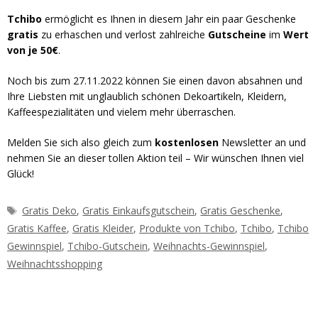
Tchibo
ermöglicht es Ihnen in diesem Jahr ein paar Geschenke
gratis
zu erhaschen und verlost zahlreiche
Gutscheine
im
Wert
von je 50€
.
Noch bis zum 27.11.2022 können Sie einen davon absahnen und
Ihre Liebsten mit unglaublich schönen Dekoartikeln, Kleidern,
Kaffeespezialitäten und vielem mehr überraschen.
Melden Sie sich also gleich zum
kostenlosen
Newsletter an und
nehmen Sie an dieser tollen Aktion teil – Wir wünschen Ihnen viel
Glück!
Schlagwörter
Gratis Deko
,
Gratis Einkaufsgutschein
,
Gratis Geschenke
,
Gratis Kaffee
,
Gratis Kleider
,
Produkte von Tchibo
,
Tchibo
,
Tchibo
Gewinnspiel
,
Tchibo-Gutschein
,
Weihnachts-Gewinnspiel
,
Weihnachtsshopping