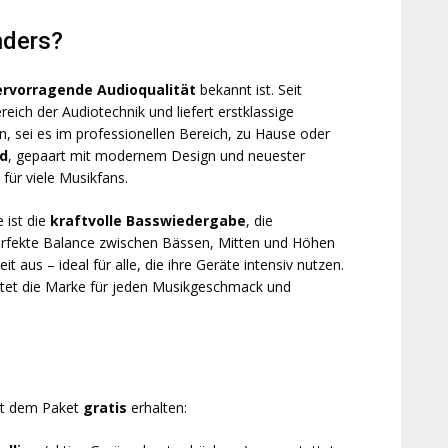
nders?
ervorragende Audioqualität
bekannt ist. Seit
reich der Audiotechnik und liefert erstklassige
 sei es im professionellen Bereich, zu Hause oder
nd
, gepaart mit modernem Design und neuester
für viele Musikfans.
 ist die
kraftvolle Basswiedergabe
, die
perfekte Balance zwischen Bässen, Mitten und Höhen
 aus – ideal für alle, die ihre Geräte intensiv nutzen.
tet die Marke für jeden Musikgeschmack und
mit dem Paket
gratis
erhalten: