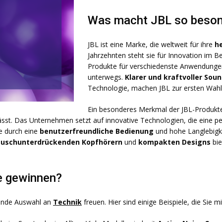
Was macht JBL so beso
JBL ist eine Marke, die weltweit für ihre
h
Jahrzehnten steht sie für Innovation im Be
Produkte für verschiedenste Anwendungen,
unterwegs.
Klarer und kraftvoller Sou
Technologie, machen JBL zur ersten Wahl 
Ein besonderes Merkmal der JBL-Produkte
ässt. Das Unternehmen setzt auf innovative Technologien, die eine 
te durch eine
benutzerfreundliche Bedienung
und hohe Langlebigkeit
uschunterdrückenden Kopfhörern
und
kompakten Designs
bie
e gewinnen?
nende Auswahl an
Technik
freuen. Hier sind einige Beispiele, die Sie 