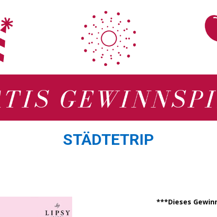
STÄDTETRIP
***Dieses Gewinn