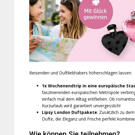
Reisenden und Duftliebhabers höherschlagen lassen:
1x Wochenendtrip in eine europäische Stad
faszinierenden europäischen Metropole verbrin
einfach mal dem Alltag entfliehen. Ob romantis
Kurzurlaub wird garantiert unvergesslich!
Lipsy London Duftpakete
: Zusätzlich zu dem
Düfte, die Eleganz und Frische perfekt kombinier
Wie können Sie teilnehmen?