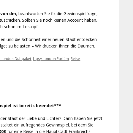
g von dm
, beantworten Sie fix die Gewinnspielfrage,
uschicken. Sollten Sie noch keinen Account haben,
uch schon im Lostopf.
en und die Schönheit einer neuen Stadt entdecken
get zu belasten – Wir drücken Ihnen die Daumen.
y London Duftpaket
,
Lipsy London Parfüm
,
Reise
,
spiel ist bereits beendet***
 der Stadt der Liebe und Lichter? Dann haben Sie jetzt
staltet ein aufregendes Gewinnspiel, bei dem Sie
00€
für eine Reise in die Hauptstadt Frankreichs