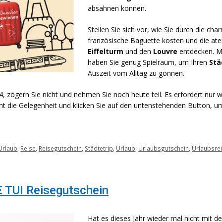
absahnen können.
Stellen Sie sich vor, wie Sie durch die c
französische Baguette kosten und die 
Eiffelturm
und den
Louvre
entdecken. 
haben Sie genug Spielraum, um Ihren
Stä
Auszeit vom Alltag zu gönnen.
, zögern Sie nicht und nehmen Sie noch heute teil. Es erfordert nur 
icht die Gelegenheit und klicken Sie auf den untenstehenden Button, u
Urlaub
,
Reise
,
Reisegutschein
,
Städtetrip
,
Urlaub
,
Urlaubsgutschein
,
Urlaubsre
€ TUI Reisegutschein
Hat es dieses Jahr wieder mal nicht mit 