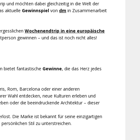
ip und möchten dabei gleichzeitig in die Welt der
as aktuelle
Gewinnspiel
von
dm
in Zusammenarbeit
ergesslichen
Wochenendtrip in eine europäische
itperson gewinnen – und das ist noch nicht alles!
 bietet fantastische
Gewinne
, die das Herz jedes
Paris, Rom, Barcelona oder einer anderen
rer Wahl entdecken, neue Kulturen erleben und
eben oder die beeindruckende Architektur – dieser
ost. Die Marke ist bekannt für seine einzigartigen
persönlichen Stil zu unterstreichen.