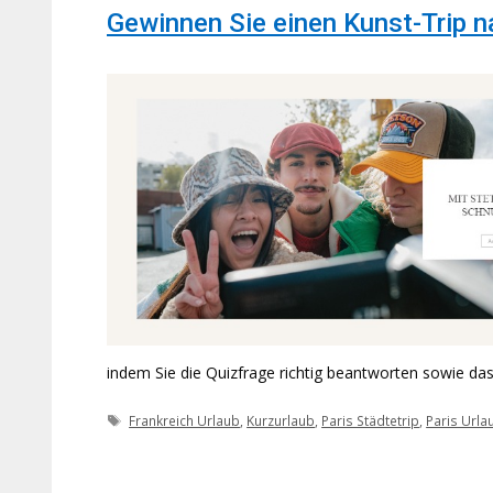
Gewinnen Sie einen Kunst-Trip n
indem Sie die Quizfrage richtig beantworten sowie da
Schlagwörter
Frankreich Urlaub
,
Kurzurlaub
,
Paris Städtetrip
,
Paris Urla