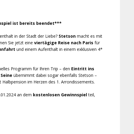
spiel ist bereits beendet***
thalt in der Stadt der Liebe?
Stetson
macht es mit
en Sie jetzt eine
viertägige Reise nach Paris
für
hnfahrt
und einem Aufenthalt in einem exklusiven 4*
duelles Programm für Ihren Trip – den
Eintritt ins
 Seine
übernimmt dabei sogar ebenfalls Stetson –
t Halbpension im Herzen des 1. Arrondissements.
1.01.2024 an dem
kostenlosen Gewinnspiel
teil,