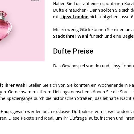
Haben Sie Lust auf einen spontanen Kurztr
Düfte eintauchen? Dann sollten Sie sich d
mit
Lipsy London
nicht entgehen lassen!
Mit ein wenig Glück können Sie einen unv
Stadt Ihrer Wahl
für sich und eine Begle
Dufte Preise
Das Gewinnspiel von dm und Lipsy London
t Ihrer Wahl
: Stellen Sie sich vor, Sie könnten ein Wochenende in 
gen. Gemeinsam mit Ihrem Lieblingsmenschen können Sie die Stadt Ih
che Spaziergänge durch die historischen Straßen, das lebhafte Nachtl
 Hauptgewinn werden auch exklusive Duftpakete von Lipsy London verl
en. Diese Pakete sind ideal, um Ihr Duftregal aufzufrischen und Ihren 