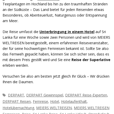
Teeplantagen im Hochland bis hin zu den traumhaften Stränden
an der Südküste – Das Land bietet für jeden Reisenden etwas
Besonderes, ob Abenteuerlust, Naturgenuss oder Entspannung
am Meer.
Die Reise umfasst die
Unterbringung in einem Hotel
auf Sri
Lanka für eine Woche sowie zwei Personen und wird von MEIERS
WELTREISEN bereitgestellt, einem erfahrenen Reiseveranstalter,
der für seine hochwertigen Fernreisen bekannt ist. Sollte Sie also
das Fernweh gepackt haben, können Sie sich sicher sein, dass es
mit diesem Preis gestillt wird und Sie eine
Reise der Superlative
erleben werden.
Versuchen Sie also am besten jetzt gleich Ihr Glück – Wir drücken
Ihnen die Daumen.
Schlagwörter
DERPART
,
DERPART Gewinnspiel
,
DERPART Reise-Experten
,
DERPART Reisen
,
Fernreise
,
Hotel
,
Hotelaufenthalt
,
Hotelübernachtung
,
MEIERS WELTREISEN
,
MEIERS WELTREISEN