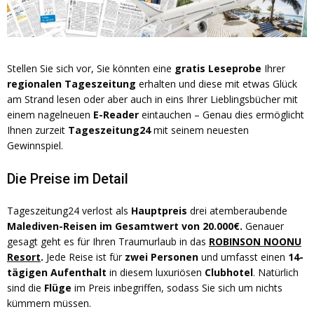
Stellen Sie sich vor, Sie könnten eine
gratis Leseprobe
Ihrer
regionalen Tageszeitung
erhalten und diese mit etwas Glück
am Strand lesen oder aber auch in eins Ihrer Lieblingsbücher mit
einem nagelneuen
E-Reader
eintauchen – Genau dies ermöglicht
Ihnen zurzeit
Tageszeitung24
mit seinem neuesten
Gewinnspiel.
Die Preise im Detail
Tageszeitung24 verlost als
Hauptpreis
drei atemberaubende
Malediven-Reisen
im Gesamtwert von 20.000€.
Genauer
gesagt geht es für Ihren Traumurlaub in das
ROBINSON NOONU
Resort
.
Jede Reise ist für
zwei Personen
und umfasst einen
14-
tägigen Aufenthalt
in diesem luxuriösen
Clubhotel
. Natürlich
sind die
Flüge
im Preis inbegriffen, sodass Sie sich um nichts
kümmern müssen.