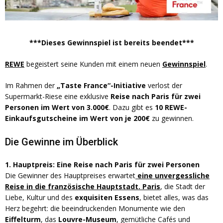
***Dieses Gewinnspiel ist bereits beendet***
REWE
begeistert seine Kunden mit einem neuen
Gewinnspiel
.
Im Rahmen der
„Taste France“-Initiative
verlost der
Supermarkt-Riese eine exklusive
Reise nach Paris für zwei
Personen im Wert von 3.000€
. Dazu gibt es
10 REWE-
Einkaufsgutscheine im Wert von je 200€
zu gewinnen.
Die Gewinne im Überblick
1. Hauptpreis: Eine Reise nach Paris für zwei Personen
Die Gewinner des Hauptpreises erwartet
eine unvergessliche
Reise in die französische Hauptstadt. Paris
, die Stadt der
Liebe, Kultur und des
exquisiten Essens
, bietet alles, was das
Herz begehrt: die beeindruckenden Monumente wie den
Eiffelturm
, das
Louvre-Museum
, gemütliche Cafés und