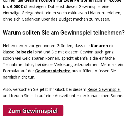
können die
Gesamtkosten für zwei Personen
schnell
4.000€
bis 6.000€
übersteigen. Daher ist dieses Gewinnspiel eine
einmalige Gelegenheit, einen solch exklusiven Urlaub zu erleben,
ohne sich Gedanken über das Budget machen zu müssen.
Warum sollten Sie am Gewinnspiel teilnehmen?
Neben den zuvor genannten Gründen, dass die
Kanaren
ein
klasse
Reiseziel
sind und Sie mit diesem Gewinn auch ganz
schön viel Geld sparen können, spricht ebenfalls die einfache
Teilnahme dafür, bei dieser Verlosung teilzunehmen. Mehr als ein
Formular auf der
Gewinnspielseite
auszufüllen, müssen Sie
nämlich nicht tun.
Also, versuchen Sie jetzt Ihr Glück bei diesem
Reise Gewinnspiel
und freuen Sie sich auf eine Auszeit unter der kanarischen Sonne.