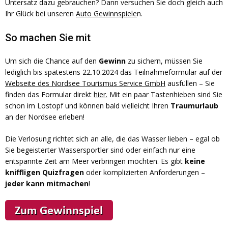
Untersatz dazu gebrauchen? Dann versuchen Sie doch gleich auch
Ihr Glück bei unseren
Auto Gewinnspiele
n.
So machen Sie mit
Um sich die Chance auf den
Gewinn
zu sichern, müssen Sie
lediglich bis spätestens 22.10.2024 das Teilnahmeformular auf der
Webseite des Nordsee Tourismus Service GmbH
ausfüllen – Sie
finden das Formular direkt
hier.
Mit ein paar Tastenhieben sind Sie
schon im Lostopf und können bald vielleicht Ihren
Traumurlaub
an der Nordsee erleben!
Die Verlosung richtet sich an alle, die das Wasser lieben – egal ob
Sie begeisterter Wassersportler sind oder einfach nur eine
entspannte Zeit am Meer verbringen möchten. Es gibt
keine
kniffligen Quizfragen
oder komplizierten Anforderungen –
jeder kann mitmachen
!