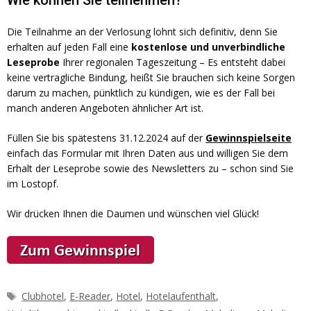
Die Teilnahme an der Verlosung lohnt sich definitiv, denn Sie
erhalten auf jeden Fall eine
kostenlose und unverbindliche
Leseprobe
Ihrer regionalen Tageszeitung – Es entsteht dabei
keine vertragliche Bindung, heißt Sie brauchen sich keine Sorgen
darum zu machen, pünktlich zu kündigen, wie es der Fall bei
manch anderen Angeboten ähnlicher Art ist.
Füllen Sie bis spätestens 31.12.2024 auf der
Gewinnspielseite
einfach das Formular mit Ihren Daten aus und willigen Sie dem
Erhalt der Leseprobe sowie des Newsletters zu – schon sind Sie
im Lostopf.
Wir drücken Ihnen die Daumen und wünschen viel Glück!
Schlagwörter
Clubhotel
,
E-Reader
,
Hotel
,
Hotelaufenthalt
,