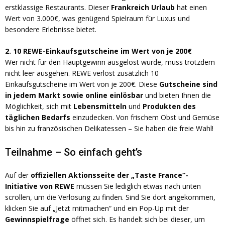
erstklassige Restaurants. Dieser
Frankreich Urlaub
hat einen
Wert von 3.000€, was genügend Spielraum für Luxus und
besondere Erlebnisse bietet.
2. 10 REWE-Einkaufsgutscheine im Wert von je 200€
Wer nicht für den Hauptgewinn ausgelost wurde, muss trotzdem
nicht leer ausgehen. REWE verlost zusätzlich 10
Einkaufsgutscheine im Wert von je 200€. Diese
Gutscheine sind
in jedem Markt sowie online einlösbar
und bieten Ihnen die
Möglichkeit, sich mit
Lebensmitteln
und
Produkten des
täglichen Bedarfs
einzudecken. Von frischem Obst und Gemüse
bis hin zu französischen Delikatessen – Sie haben die freie Wahl!
Teilnahme – So einfach geht’s
Auf der
offiziellen Aktionsseite der „Taste France“-
Initiative von REWE
müssen Sie lediglich etwas nach unten
scrollen, um die Verlosung zu finden. Sind Sie dort angekommen,
klicken Sie auf „Jetzt mitmachen“ und ein Pop-Up mit der
Gewinnspielfrage
öffnet sich. Es handelt sich bei dieser, um