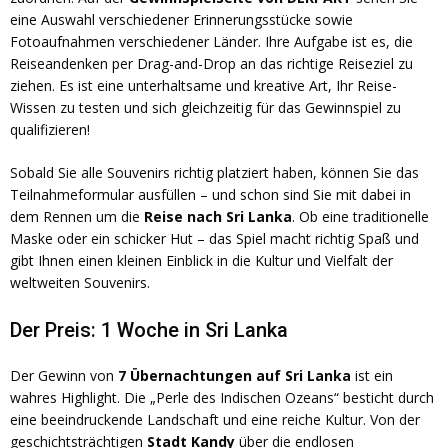
eine Auswahl verschiedener Erinnerungsstücke sowie
Fotoaufnahmen verschiedener Länder. Ihre Aufgabe ist es, die
Reiseandenken per Drag-and-Drop an das richtige Reiseziel zu
ziehen. Es ist eine unterhaltsame und kreative Art, Ihr Reise-
Wissen zu testen und sich gleichzeitig für das Gewinnspiel zu
qualifizieren!
Sobald Sie alle Souvenirs richtig platziert haben, können Sie das
Teilnahmeformular ausfüllen – und schon sind Sie mit dabei in
dem Rennen um die
Reise nach Sri Lanka
. Ob eine traditionelle
Maske oder ein schicker Hut – das Spiel macht richtig Spaß und
gibt Ihnen einen kleinen Einblick in die Kultur und Vielfalt der
weltweiten Souvenirs.
Der Preis: 1 Woche in Sri Lanka
Der Gewinn von
7 Übernachtungen auf Sri Lanka
ist ein
wahres Highlight. Die „Perle des Indischen Ozeans“ besticht durch
eine beeindruckende Landschaft und eine reiche Kultur. Von der
geschichtsträchtigen
Stadt Kandy
über die endlosen