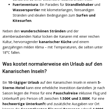
Fuerteventura
: Ein Paradies für
Strandliebhaber
und
Wassersportler
mit kilometerlangen, feinsandigen
Stränden und idealen Bedingungen zum
Surfen und
Kitesurfen
.
Neben den
wunderschönen Stränden
und der
atemberaubenden Natur locken die Kanaren mit einer reichen
Kultur, hervorragender
kanarischer Küche
und einem
ganzjährigen milden Klima – mit Temperaturen, die selten unter
18°C fallen.
Was kostet normalerweise ein Urlaub auf den
Kanarischen Inseln?
Ein
10-tägiger Urlaub
auf den Kanarischen Inseln in einem
5-
Sterne-Hotel
kann eine erhebliche Investition darstellen. Je nach
Saison liegen die Preise für eine
Pauschalreise
inklusive Flug und
Unterkunft pro Person oft zwischen
1.500€ und 3.000€
. Für eine
hochwertige Unterkunft
und zusätzliche Ausgaben vor Ort