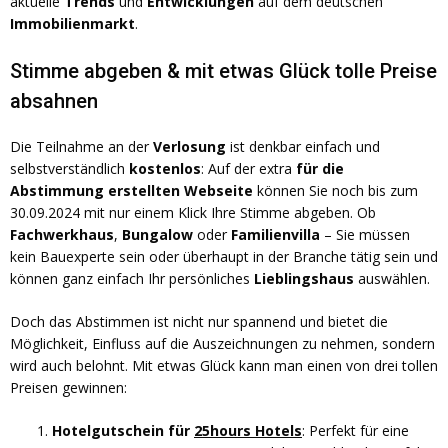
aktuelle
Trends
und
Entwicklungen
auf dem deutschen
Immobilienmarkt
.
Stimme abgeben & mit etwas Glück tolle Preise
absahnen
Die Teilnahme an der
Verlosung
ist denkbar einfach und
selbstverständlich
kostenlos
: Auf der extra
für die
Abstimmung erstellten Webseite
können Sie noch bis zum
30.09.2024 mit nur einem Klick Ihre Stimme abgeben. Ob
Fachwerkhaus
,
Bungalow
oder
Familienvilla
– Sie müssen
kein Bauexperte sein oder überhaupt in der Branche tätig sein und
können ganz einfach Ihr persönliches
Lieblingshaus
auswählen.
Doch das Abstimmen ist nicht nur spannend und bietet die
Möglichkeit, Einfluss auf die Auszeichnungen zu nehmen, sondern
wird auch belohnt. Mit etwas Glück kann man einen von drei tollen
Preisen gewinnen:
Hotelgutschein für
25hours Hotels
: Perfekt für eine