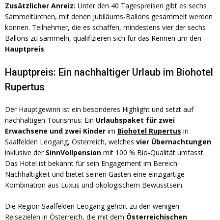
Zusätzlicher Anreiz:
Unter den 40 Tagespreisen gibt es sechs
Sammeltürchen, mit denen Jubiläums-Ballons gesammelt werden
können. Teilnehmer, die es schaffen, mindestens vier der sechs
Ballons zu sammeln, qualifizieren sich für das Rennen um den
Hauptpreis
.
Hauptpreis: Ein nachhaltiger Urlaub im Biohotel
Rupertus
Der Hauptgewinn ist ein besonderes Highlight und setzt auf
nachhaltigen Tourismus: Ein
Urlaubspaket für zwei
Erwachsene und zwei Kinder
im
Biohotel Rupertus
in
Saalfelden Leogang, Österreich, welches
vier Übernachtungen
inklusive der
SinnVollpension
mit 100 % Bio-Qualität umfasst.
Das Hotel ist bekannt für sein Engagement im Bereich
Nachhaltigkeit und bietet seinen Gästen eine einzigartige
Kombination aus Luxus und ökologischem Bewusstsein.
Die Region Saalfelden Leogang gehört zu den wenigen
Reisezielen in Österreich, die mit dem
Österreichischen