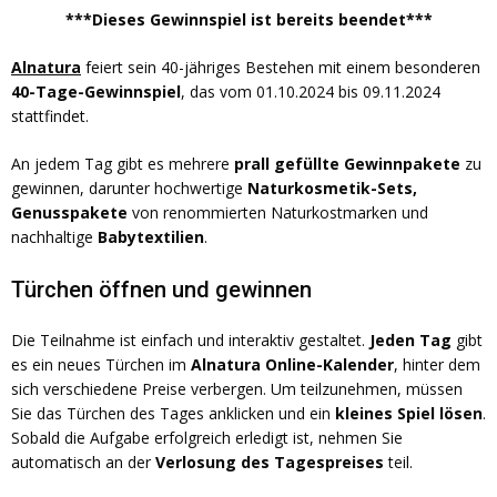
***Dieses Gewinnspiel ist bereits beendet***
Alnatura
feiert sein 40-jähriges Bestehen mit einem besonderen
40-Tage-Gewinnspiel
, das vom 01.10.2024 bis 09.11.2024
stattfindet.
An jedem Tag gibt es mehrere
prall gefüllte Gewinnpakete
zu
gewinnen, darunter hochwertige
Naturkosmetik-Sets,
Genusspakete
von renommierten Naturkostmarken und
nachhaltige
Babytextilien
.
Türchen öffnen und gewinnen
Die Teilnahme ist einfach und interaktiv gestaltet.
Jeden Tag
gibt
es ein neues Türchen im
Alnatura Online-Kalender
, hinter dem
sich verschiedene Preise verbergen. Um teilzunehmen, müssen
Sie das Türchen des Tages anklicken und ein
kleines Spiel lösen
.
Sobald die Aufgabe erfolgreich erledigt ist, nehmen Sie
automatisch an der
Verlosung des Tagespreises
teil.