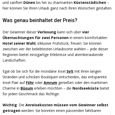
und sanften
Dünen
bis hin zu charmanten
Küstenstädtchen
–
hier können Sie Ihren Urlaub ganz nach Ihren Wünschen gestalten.
Was genau beinhaltet der Preis?
Der Gewinner dieser
Verlosung
kann sich über
vier
Übernachtungen für zwei Personen
in einem komfortablen
Hotel seiner Wahl
, inklusive Frühstück, freuen. Sie können
zwischen vier der beliebtesten Urlaubsorte wählen – jede dieser
Regionen bietet einzigartige Erlebnisse und atemberaubende
Landschaften.
Egal ob Sie sich für die mondäne Insel
Sylt
mit ihren langen
Stränden und schicken Boutiquen entscheiden, das entspannte
Insel-Flair auf
Föhr
oder
Amrum
genießen oder den maritimen
Charme in
Büsum
erleben möchten – die
Nordseeküste
bietet
für jeden Geschmack das Richtige.
Wichtig
: Die
Anreisekosten müssen vom Gewinner selbst
getragen
werden. Sie könnten einen passenden fahrbaren