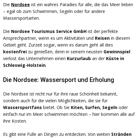
Die
Nordsee
ist ein wahres Paradies für alle, die das Meer lieben
– egal ob zum Schwimmen, Segeln oder für andere
Wassersportarten.
Die
Nordsee Tourismus Service GmbH
ist der perfekte
Ansprechpartner, wenn es um Aktivitäten und
Reisen
in diesem
Gebiet geht. Zurzeit sogar, wenn es darum geht all dies
kostenfrei
zu genießen, denn in seinem neusten
Gewinnspiel
verlost das Unternehmen einen
Kurzurlaub
an der
Küste in
Schleswig-Holstein
.
Die Nordsee: Wassersport und Erholung
Die Nordsee ist nicht nur für ihre raue Schönheit bekannt,
sondern auch für die vielen Möglichkeiten, die sie für
Wassersportfans
bietet. Ob Sie
Kiten, Surfen, Segeln
oder
einfach nur im Meer schwimmen möchten – hier kommen alle auf
ihre Kosten.
Es gibt eine Fülle an Dingen zu entdecken. Von weiten
Stränden