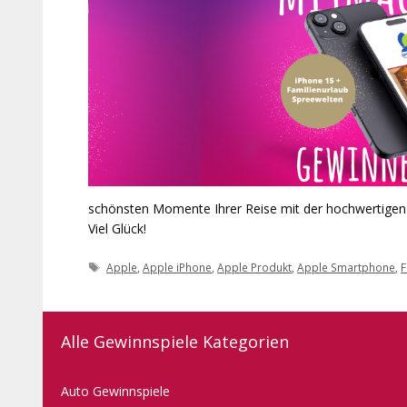
schönsten Momente Ihrer Reise mit der hochwertigen 
Viel Glück!
Schlagwörter
Apple
,
Apple iPhone
,
Apple Produkt
,
Apple Smartphone
,
F
Alle Gewinnspiele Kategorien
Auto Gewinnspiele