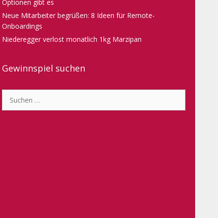
Optionen gibt es
Neue Mitarbeiter begrüßen: 8 Ideen für Remote-
Onboardings
Niederegger verlost monatlich 1kg Marzipan
Gewinnspiel suchen
Suche
nach: