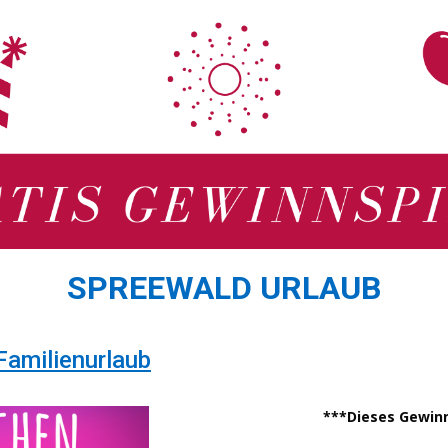
SPREEWALD URLAUB
Familienurlaub
***Dieses Gewinn