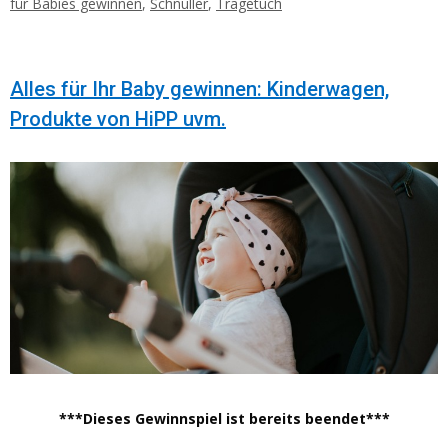
für Babies gewinnen
,
Schnuller
,
Tragetuch
Alles für Ihr Baby gewinnen: Kinderwagen,
Produkte von HiPP uvm.
***Dieses Gewinnspiel ist bereits beendet***