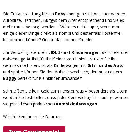
Die Erstausstattung für ein
Baby
kann ganz schön teuer werden.
Autositze, Bettchen, Buggys dem Alter entsprechend und vieles
mehr muss besorgt werden – Wäre es nicht super, wenn man
einige dieser Dinge direkt als Kombi und bestenfalls kostenfrei
bekommen könnte? Genau das können Sie hier.
Zur Verlosung steht ein
LIDL 3-in-1 Kinderwagen
, der direkt drei
notwendige Artikel für Ihr Kleines kombiniert. Nutzen Sie ihn,
wenn es noch klein, ist als Kinderwagen und
Sitz für das Auto
und später können Sie den Aufsatz wechseln, der ihn zu einem
Buggy
perfekt für Kleinkinder umwandelt.
Schmeißen Sie kein Geld zum Fenster raus – besonders als Eltern
werden Sie feststellen, dass jeder Cent wichtig ist – und gewinnen
Sie jetzt diesen praktischen
Kombikinderwagen
.
Wir drücken Ihnen die Daumen.