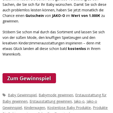
Sachen, die Sie sich für Ihr Baby wünschen. Damit Sie sich diese
auch problemlos leisten können, haben Sie jetzt monatlich die
Chance einen
Gutschein
von
JAKO-O
im
Wert von 1.000€
zu
gewinnen.
Stöbern Sie schon mal durch das Sortiment und lassen Sie sich
von der süßen Mode, den knuffigen Spielzeugen und den
kreativen Kinderzimmerausstattungen inspirieren – denn mit
etwas Glück landen all diese schon bald
kostenlos
in Ihrem
Warenkorb.
Schlagwörter
Baby Gewinnspiel
,
Babymode gewinnen
,
Erstausstattung für
Baby gewinnen
,
Erstausstattung gewinnen
,
Jako-o
,
Jako-o
Gewinnspiel
,
Kinderwagen
,
Kostenlose Baby Produkte
,
Produkte