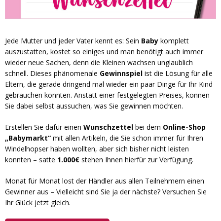
Jede Mutter und jeder Vater kennt es: Sein
Baby
komplett
auszustatten, kostet so einiges und man benötigt auch immer
wieder neue Sachen, denn die Kleinen wachsen unglaublich
schnell. Dieses phänomenale
Gewinnspiel
ist die Lösung für alle
Eltern, die gerade dringend mal wieder ein paar Dinge für Ihr Kind
gebrauchen könnten. Anstatt einer festgelegten Preises, können
Sie dabei selbst aussuchen, was Sie gewinnen möchten.
Erstellen Sie dafür einen
Wunschzettel
bei dem
Online-Shop
„Babymarkt“
mit allen Artikeln, die Sie schon immer für Ihren
Windelhopser haben wollten, aber sich bisher nicht leisten
konnten – satte
1.000€
stehen Ihnen hierfür zur Verfügung.
Monat für Monat lost der Händler aus allen Teilnehmern einen
Gewinner aus – Vielleicht sind Sie ja der nächste? Versuchen Sie
Ihr Glück jetzt gleich.