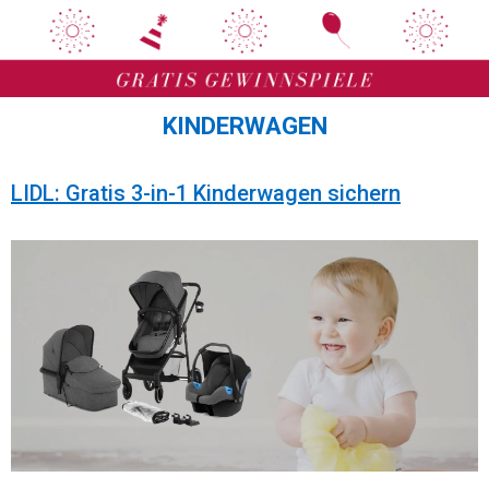
Zum
Zum
Inhalt
Inhalt
springen
springen
KINDERWAGEN
LIDL: Gratis 3-in-1 Kinderwagen sichern