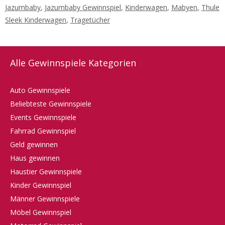
Jazumbaby
,
Jazumbaby Gewinnspiel
,
Kinderwagen
,
Mabyen
,
Thule
Sleek Kinderwagen
,
Tragetücher
Alle Gewinnspiele Kategorien
Auto Gewinnspiele
Beliebteste Gewinnspiele
Events Gewinnspiele
Fahrrad Gewinnspiel
Geld gewinnen
Haus gewinnen
Haustier Gewinnspiele
Kinder Gewinnspiel
Männer Gewinnspiele
Möbel Gewinnspiel