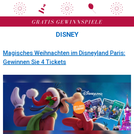
Zum
Zum
Inhalt
Inhalt
springen
springen
DISNEY
Magisches Weihnachten im Disneyland Paris:
Gewinnen Sie 4 Tickets