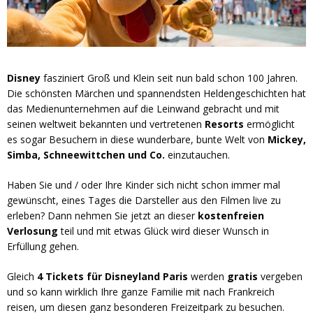
Disney
fasziniert Groß und Klein seit nun bald schon 100 Jahren.
Die schönsten Märchen und spannendsten Heldengeschichten hat
das Medienunternehmen auf die Leinwand gebracht und mit
seinen weltweit bekannten und vertretenen
Resorts
ermöglicht
es sogar Besuchern in diese wunderbare, bunte Welt von
Mickey,
Simba, Schneewittchen und Co.
einzutauchen.
Haben Sie und / oder Ihre Kinder sich nicht schon immer mal
gewünscht, eines Tages die Darsteller aus den Filmen live zu
erleben? Dann nehmen Sie jetzt an dieser
kostenfreien
Verlosung
teil und mit etwas Glück wird dieser Wunsch in
Erfüllung gehen.
Gleich
4 Tickets für Disneyland Paris
werden
gratis
vergeben
und so kann wirklich Ihre ganze Familie mit nach Frankreich
reisen, um diesen ganz besonderen Freizeitpark zu besuchen.