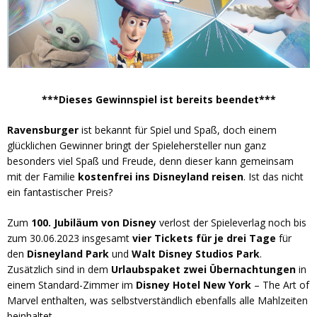
***Dieses Gewinnspiel ist bereits beendet***
Ravensburger
ist bekannt für Spiel und Spaß, doch einem
glücklichen Gewinner bringt der Spielehersteller nun ganz
besonders viel Spaß und Freude, denn dieser kann gemeinsam
mit der Familie
kostenfrei ins Disneyland reisen
. Ist das nicht
ein fantastischer Preis?
Zum
100. Jubiläum von Disney
verlost der Spieleverlag noch bis
zum 30.06.2023 insgesamt
vier Tickets für je drei Tage
für
den
Disneyland Park
und
Walt Disney Studios Park
.
Zusätzlich sind in dem
Urlaubspaket zwei Übernachtungen
in
einem Standard-Zimmer im
Disney Hotel New York
– The Art of
Marvel enthalten, was selbstverständlich ebenfalls alle Mahlzeiten
beinhaltet.