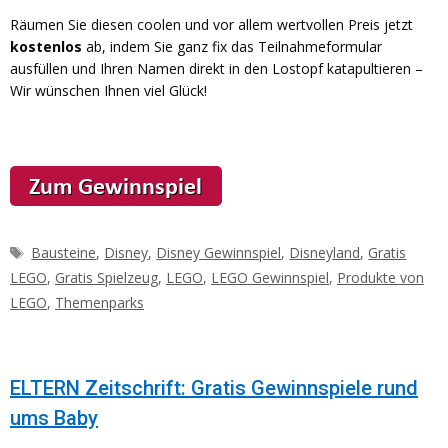
Räumen Sie diesen coolen und vor allem wertvollen Preis jetzt
kostenlos
ab, indem Sie ganz fix das Teilnahmeformular
ausfüllen und Ihren Namen direkt in den Lostopf katapultieren –
Wir wünschen Ihnen viel Glück!
Schlagwörter
Bausteine
,
Disney
,
Disney Gewinnspiel
,
Disneyland
,
Gratis
LEGO
,
Gratis Spielzeug
,
LEGO
,
LEGO Gewinnspiel
,
Produkte von
LEGO
,
Themenparks
ELTERN Zeitschrift: Gratis Gewinnspiele rund
ums Baby