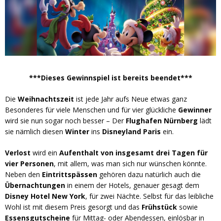
***Dieses Gewinnspiel ist bereits beendet***
Die
Weihnachtszeit
ist jede Jahr aufs Neue etwas ganz
Besonderes für viele Menschen und für vier glückliche
Gewinner
wird sie nun sogar noch besser – Der
Flughafen Nürnberg
lädt
sie nämlich diesen
Winter
ins
Disneyland Paris
ein.
Verlost
wird ein
Aufenthalt
von insgesamt drei Tagen für
vier Personen
, mit allem, was man sich nur wünschen könnte.
Neben den
Eintrittspässen
gehören dazu natürlich auch die
Übernachtungen
in einem der Hotels, genauer gesagt dem
Disney Hotel New York
, für zwei Nächte. Selbst für das leibliche
Wohl ist mit diesem Preis gesorgt und das
Frühstück
sowie
Essensgutscheine
für Mittag- oder Abendessen, einlösbar in