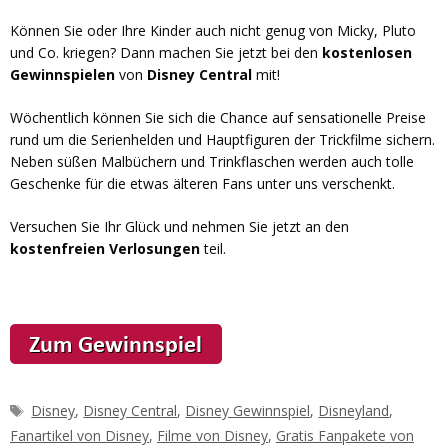
Können Sie oder Ihre Kinder auch nicht genug von Micky, Pluto
und Co. kriegen? Dann machen Sie jetzt bei den
kostenlosen
Gewinnspielen
von
Disney Central
mit!
Wöchentlich können Sie sich die Chance auf sensationelle Preise
rund um die Serienhelden und Hauptfiguren der Trickfilme sichern.
Neben süßen Malbüchern und Trinkflaschen werden auch tolle
Geschenke für die etwas älteren Fans unter uns verschenkt.
Versuchen Sie Ihr Glück und nehmen Sie jetzt an den
kostenfreien Verlosungen
teil.
Schlagwörter
Disney
,
Disney Central
,
Disney Gewinnspiel
,
Disneyland
,
Fanartikel von Disney
,
Filme von Disney
,
Gratis Fanpakete von