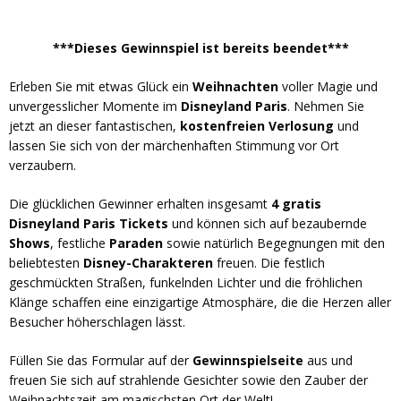
***Dieses Gewinnspiel ist bereits beendet***
Erleben Sie mit etwas Glück ein
Weihnachten
voller Magie und
unvergesslicher Momente im
Disneyland Paris
. Nehmen Sie
jetzt an dieser fantastischen,
kostenfreien
Verlosung
und
lassen Sie sich von der märchenhaften Stimmung vor Ort
verzaubern.
Die glücklichen Gewinner erhalten insgesamt
4 gratis
Disneyland Paris Tickets
und können sich auf bezaubernde
Shows
, festliche
Paraden
sowie natürlich Begegnungen mit den
beliebtesten
Disney-Charakteren
freuen. Die festlich
geschmückten Straßen, funkelnden Lichter und die fröhlichen
Klänge schaffen eine einzigartige Atmosphäre, die die Herzen aller
Besucher höherschlagen lässt.
Füllen Sie das Formular auf der
Gewinnspielseite
aus und
freuen Sie sich auf strahlende Gesichter sowie den Zauber der
Weihnachtszeit am magischsten Ort der Welt!