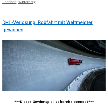
Rennbob
,
Winterberg
DHL-Verlosung: Bobfahrt mit Weltmeister
gewinnen
***Dieses Gewinnspiel ist bereits beendet***