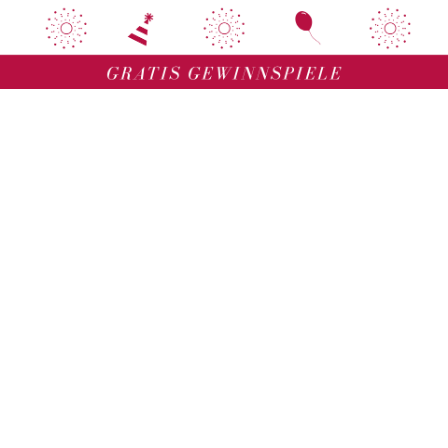
Zum
Zum
Inhalt
Inhalt
springen
springen