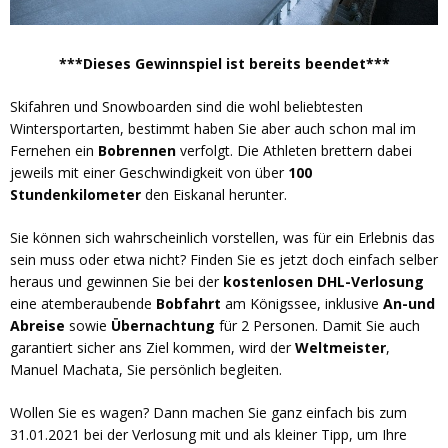
***Dieses Gewinnspiel ist bereits beendet***
Skifahren und Snowboarden sind die wohl beliebtesten
Wintersportarten, bestimmt haben Sie aber auch schon mal im
Fernehen ein
Bobrennen
verfolgt. Die Athleten brettern dabei
jeweils mit einer Geschwindigkeit von über
100
Stundenkilometer
den Eiskanal herunter.
Sie können sich wahrscheinlich vorstellen, was für ein Erlebnis das
sein muss oder etwa nicht? Finden Sie es jetzt doch einfach selber
heraus und gewinnen Sie bei der
kostenlosen DHL-Verlosung
eine atemberaubende
Bobfahrt
am Königssee, inklusive
An-und
Abreise
sowie
Übernachtung
für 2 Personen. Damit Sie auch
garantiert sicher ans Ziel kommen, wird der
Weltmeister
,
Manuel Machata, Sie persönlich begleiten.
Wollen Sie es wagen? Dann machen Sie ganz einfach bis zum
31.01.2021 bei der Verlosung mit und als kleiner Tipp, um Ihre