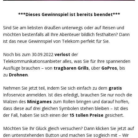
***Dieses Gewinnspiel ist bereits beendet***
Sind Sie am liebsten draußen unterwegs oder auf Reisen und
möchten bestenfalls all Ihre Abenteuer bildlich festhalten? Dann
ist das neue Gewinnspiel von Telekom perfekt für Sie.
Noch bis zum 30.09.2022
verlost
der
Telekommunikationsanbieter alles, was Sie für Ihre spannenden
Ausflüge brauchen – von
tragbaren Grills
, über
GoPros
, bis
zu
Drohnen
.
Nehmen Sie jetzt teil, indem Sie sich einfach zu dem
gratis
Infoservice anmelden. Ist dies erledigt, brauchen Sie nur noch die
Walzen des
Minigames
zum Rollen bringen und darauf hoffen,
dass diese auf drei gleichen Symbolen stehen bleiben – Ist dies
der Fall, haben Sie sich einen der
15 tollen Preise
gesichert.
Möchten Sie Ihr Glück gleich versuchen? Dann klicken Sie jetzt auf
den untenstehenden Button und machen Sie sogleich mit – Wir