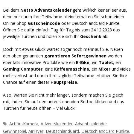
Bei dem
Netto
Adventskalender
geht wirklich keiner leer aus,
denn nur durch Ihre Teilnahme alleine erhalten Sie schon einen
Online-Shop
Gutscheincode
oder DeutschlandCard Punkte.
Öffnen Sie dafür einfach Tag für Tag bis zum 24.12.2023 das
jeweilige Türchen und holen Sie sich Ihr
Geschenk
ab.
Doch mit etwas Glück wartet sogar noch mehr auf Sie. Neben
den oben genannten
garantieren Sofortgewinnen
werden
ebenfalls innovative Produkte wie ein
E-Bike
, ein
Tablet
, ein
Gaming Computer
, eine
Kaffeemaschine,
ein
Mixer
und vieles
mehr verlost und durch Ihre tägliche Teilnahme erhöhen Sie Ihre
Chance auf einen dieser
Hauptpreise
.
Also, warten Sie nicht mehr länger, sondern machen Sie gleich
mit, indem Sie auf den untenstehenden Button klicken und das
Türchen für heute öffnen – Viel Glück!
Schlagwörter
Action-Kamera
,
Adventskalender
,
Adventskalender
Gewinnspiel
,
AirFryer
,
DeutschlandCard
,
DeutschlandCard Punkte
,