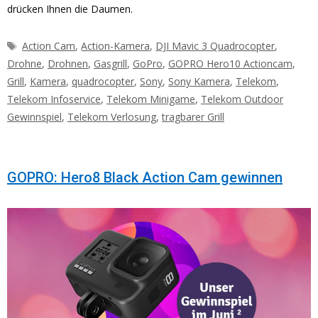
drücken Ihnen die Daumen.
Schlagwörter
Action Cam
,
Action-Kamera
,
DJI Mavic 3 Quadrocopter
,
Drohne
,
Drohnen
,
Gasgrill
,
GoPro
,
GOPRO Hero10 Actioncam
,
Grill
,
Kamera
,
quadrocopter
,
Sony
,
Sony Kamera
,
Telekom
,
Telekom Infoservice
,
Telekom Minigame
,
Telekom Outdoor
Gewinnspiel
,
Telekom Verlosung
,
tragbarer Grill
GOPRO: Hero8 Black Action Cam gewinnen