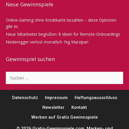
Neue Gewinnspiele
Online-Gaming ohne Kreditkarte bezahlen – diese Optionen
gibt es
Neue Mitarbeiter begrüßen: 8 Ideen für Remote-Onboardings
Niederegger verlost monatlich 1kg Marzipan
Gewinnspiel suchen
Suche
nach:
Datenschutz
Impressum
Haftungsausschluss
Newsletter
Kontakt
Werben auf Gratis Gewinnspiele
© 2026 Gratis-Gewinnspiele.com. Marken- und