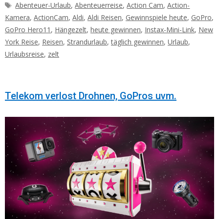
Schlagwörter
Abenteuer-Urlaub
,
Abenteuerreise
,
Action Cam
,
Action-
Kamera
,
ActionCam
,
Aldi
,
Aldi Reisen
,
Gewinnspiele heute
,
GoPro
,
GoPro Hero11
,
Hängezelt
,
heute gewinnen
,
Instax-Mini-Link
,
New
York Reise
,
Reisen
,
Strandurlaub
,
täglich gewinnen
,
Urlaub
,
Urlaubsreise
,
zelt
Telekom verlost Drohnen, GoPros uvm.