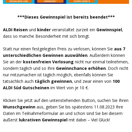
***Dieses Gewinnspiel ist bereits beendet***
ALDI Reisen
und
kinder
veranstaltet zurzeit ein
Gewinnspiel
,
dass so manche Besonderheit mit sich bringt.
Statt nur einen festgelegten Preis zu verlosen, können Sie
aus 7
unterschiedlichen Gewinnen auswählen
. Außerdem können
Sie an der
kostenfreien Verlosung
nicht nur einmal teilnehmen,
sondern täglich und so Ihre
Gewinnchance erhöhen
. Doch nicht
nur mitzumachen ist täglich möglich, ebenfalls können Sie
tatsächlich auch
täglich gewinnen
, und zwar einen von
100
ALDI Süd Gutscheinen
im Wert von je 10 €.
Klicken Sie jetzt auf den untenstehenden Button, suchen Sie Ihren
Wunschgewinn
aus, geben Sie bis spätestens 11.08.2023 Ihre
Daten im Teilnahmeformular an und schon sind Sie bei diesem
äußerst
lukrativen Gewinnspiel
mit dabei – Viel Glück!