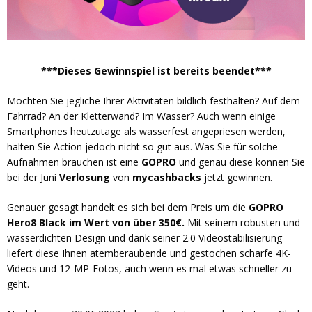
***Dieses Gewinnspiel ist bereits beendet***
Möchten Sie jegliche Ihrer Aktivitäten bildlich festhalten? Auf dem
Fahrrad? An der Kletterwand? Im Wasser? Auch wenn einige
Smartphones heutzutage als wasserfest angepriesen werden,
halten Sie Action jedoch nicht so gut aus. Was Sie für solche
Aufnahmen brauchen ist eine
GOPRO
und genau diese können Sie
bei der Juni
Verlosung
von
mycashbacks
jetzt gewinnen.
Genauer gesagt handelt es sich bei dem Preis um die
GOPRO
Hero8 Black im Wert von über 350€.
Mit seinem robusten und
wasserdichten Design und dank seiner 2.0 Videostabilisierung
liefert diese Ihnen atemberaubende und gestochen scharfe 4K-
Videos und 12-MP-Fotos, auch wenn es mal etwas schneller zu
geht.