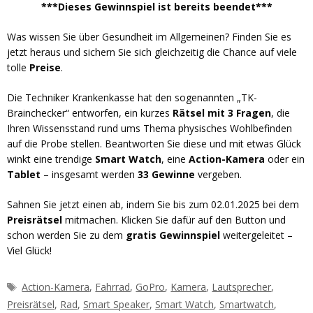
***Dieses Gewinnspiel ist bereits beendet***
Was wissen Sie über Gesundheit im Allgemeinen? Finden Sie es
jetzt heraus und sichern Sie sich gleichzeitig die Chance auf viele
tolle
Preise
.
Die Techniker Krankenkasse hat den sogenannten „TK-
Brainchecker“ entworfen, ein kurzes
Rätsel mit 3 Fragen
, die
Ihren Wissensstand rund ums Thema physisches Wohlbefinden
auf die Probe stellen. Beantworten Sie diese und mit etwas Glück
winkt eine trendige
Smart Watch
, eine
Action-Kamera
oder ein
Tablet
– insgesamt werden
33 Gewinne
vergeben.
Sahnen Sie jetzt einen ab, indem Sie bis zum 02.01.2025 bei dem
Preisrätsel
mitmachen. Klicken Sie dafür auf den Button und
schon werden Sie zu dem
gratis Gewinnspiel
weitergeleitet –
Viel Glück!
Schlagwörter
Action-Kamera
,
Fahrrad
,
GoPro
,
Kamera
,
Lautsprecher
,
Preisrätsel
,
Rad
,
Smart Speaker
,
Smart Watch
,
Smartwatch
,