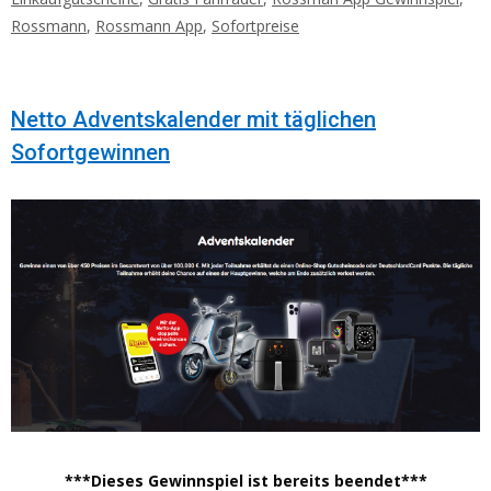
Rossmann
,
Rossmann App
,
Sofortpreise
Netto Adventskalender mit täglichen
Sofortgewinnen
***Dieses Gewinnspiel ist bereits beendet***