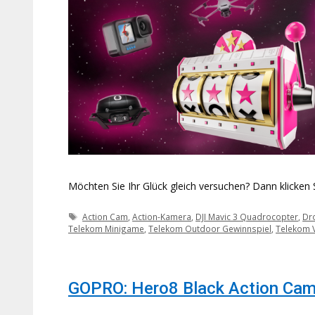
Möchten Sie Ihr Glück gleich versuchen? Dann klicken
Schlagwörter
Action Cam
,
Action-Kamera
,
DJI Mavic 3 Quadrocopter
,
Dr
Telekom Minigame
,
Telekom Outdoor Gewinnspiel
,
Telekom 
GOPRO: Hero8 Black Action Ca