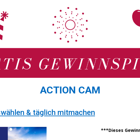
ACTION CAM
swählen & täglich mitmachen
***Dieses Gewinn