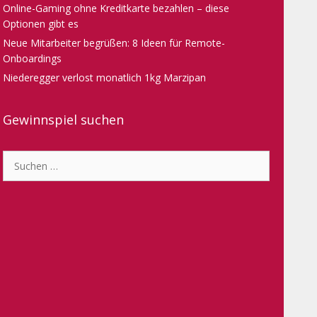
Online-Gaming ohne Kreditkarte bezahlen – diese
Optionen gibt es
Neue Mitarbeiter begrüßen: 8 Ideen für Remote-
Onboardings
Niederegger verlost monatlich 1kg Marzipan
Gewinnspiel suchen
Suche
nach: