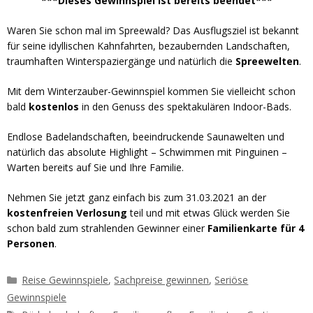
***Dieses Gewinnspiel ist bereits beendet***
Waren Sie schon mal im Spreewald? Das Ausflugsziel ist bekannt
für seine idyllischen Kahnfahrten, bezaubernden Landschaften,
traumhaften Winterspaziergänge und natürlich die
Spreewelten
.
Mit dem Winterzauber-Gewinnspiel kommen Sie vielleicht schon
bald
kostenlos
in den Genuss des spektakulären Indoor-Bads.
Endlose Badelandschaften, beeindruckende Saunawelten und
natürlich das absolute Highlight – Schwimmen mit Pinguinen –
Warten bereits auf Sie und Ihre Familie.
Nehmen Sie jetzt ganz einfach bis zum 31.03.2021 an der
kostenfreien Verlosung
teil und mit etwas Glück werden Sie
schon bald zum strahlenden Gewinner einer
Familienkarte für 4
Personen
.
Kategorien
Reise Gewinnspiele
,
Sachpreise gewinnen
,
Seriöse
Gewinnspiele
Schlagwörter