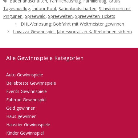
Bäderlandschaften
,
Familienausflug
,
Familientag
,
Gratis
Tagesausflug
,
Indoor Pool
,
Saunalandschaften
,
Schwimmen mit
Pinguinen
,
Spreewald
,
Spreewelten
,
Spreewelten Tickets
DHL-Verlosung: Bobfahrt mit Weltmeister gewinnen
Lavazza-Gewinnspiel: Jahresvorrat an Kaffeebohnen sichern
Alle Gewinnspiele Kategorien
Auto Gewinnspiele
Beliebteste Gewinnspiele
Events Gewinnspiele
Fahrrad Gewinnspiel
Geld gewinnen
Haus gewinnen
Haustier Gewinnspiele
Kinder Gewinnspiel