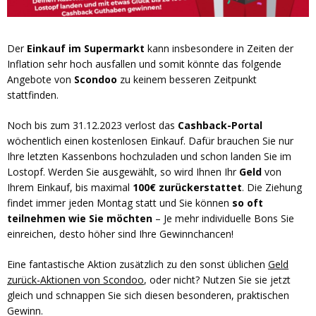
Der
Einkauf im Supermarkt
kann insbesondere in Zeiten der
Inflation sehr hoch ausfallen und somit könnte das folgende
Angebote von
Scondoo
zu keinem besseren Zeitpunkt
stattfinden.
Noch bis zum 31.12.2023 verlost das
Cashback-Portal
wöchentlich einen kostenlosen Einkauf. Dafür brauchen Sie nur
Ihre letzten Kassenbons hochzuladen und schon landen Sie im
Lostopf. Werden Sie ausgewählt, so wird Ihnen Ihr
Geld
von
Ihrem Einkauf, bis maximal
100€
zurückerstattet
. Die Ziehung
findet immer jeden Montag statt und Sie können
so oft
teilnehmen wie Sie möchten
– Je mehr individuelle Bons Sie
einreichen, desto höher sind Ihre Gewinnchancen!
Eine fantastische Aktion zusätzlich zu den sonst üblichen
Geld
zurück-Aktionen von Scondoo
, oder nicht? Nutzen Sie sie jetzt
gleich und schnappen Sie sich diesen besonderen, praktischen
Gewinn.