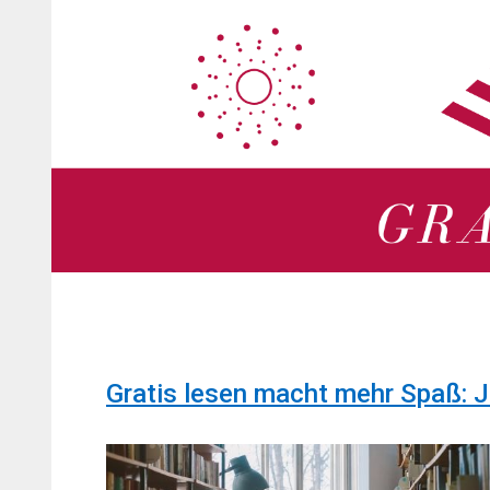
Zum
Zum
Inhalt
Inhalt
springen
springen
Gratis lesen macht mehr Spaß: 