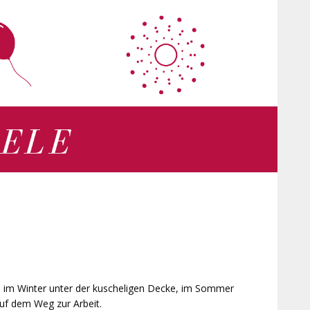
 im Winter unter der kuscheligen Decke, im Sommer
auf dem Weg zur Arbeit.