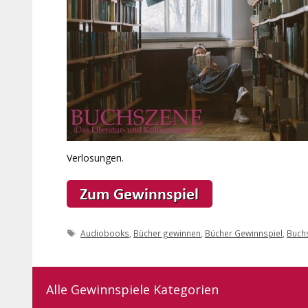
Verlosungen.
Schlagwörter
Audiobooks
,
Bücher gewinnen
,
Bücher Gewinnspiel
,
Buch
Alle Gewinnspiele Kategorien