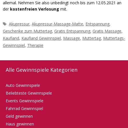
allemal. Nehmen Sie also unbedingt noch bis zum 12.05.2021 an
der
kostenfreien Verlosung
mit.
Schlagwörter
Akupressur
,
Akupressur-Massage-Matte
,
Entspannung
,
Geschenke zum Muttertag
,
Gratis Entspannung
,
Gratis Massage
,
Kaufland
,
Kaufland Gewinnspiel
,
Massage
,
Muttertag
,
Muttertags-
Gewinnspiel
,
Therapie
Alle Gewinnspiele Kategorien
Auto Gewinnspiele
Beliebteste Gewinnspiele
Events Gewinnspiele
Fahrrad Gewinnspiel
Geld gewinnen
Haus gewinnen