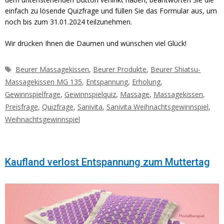
einfach zu lösende Quizfrage und füllen Sie das Formular aus, um
noch bis zum 31.01.2024 teilzunehmen.
Wir drücken Ihnen die Daumen und wünschen viel Glück!
Schlagwörter
Beurer Massagekissen
,
Beurer Produkte
,
Beurer Shiatsu-
Massagekissen MG 135
,
Entspannung
,
Erholung
,
Gewinnspielfrage
,
Gewinnspielquiz
,
Massage
,
Massagekissen
,
Preisfrage
,
Quizfrage
,
Sanivita
,
Sanivita Weihnachtsgewinnspiel
,
Weihnachtsgewinnspiel
Kaufland verlost Entspannung zum Muttertag