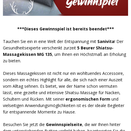
***Dieses Gewinnspiel ist bereits beendet***
Tauchen Sie ein in eine Welt der Entspannung mit
Sanivita
! Der
Gesundheitsexperte verschenkt zurzeit
5 Beurer Shiatsu-
Massagekissen MG 135
, um Ihnen ein Höchstmaß an Erholung
zu bieten.
Dieses Massagekissen ist nicht nur ein wohltuendes Accessoire,
sondern ein echtes Highlight für alle, die sich nach einer Auszeit
vom Alltag sehnen. Es bietet, wie der Name schon vermuten
lässt, eine gezielte und intensive Shiatsu-Massage für Nacken,
Schultern und Rücken. Mit seiner
ergonomischen Form
und
vielseitigen Anwendungsmöglichkeiten ist es der ideale Begleiter
für entspannende Momente zu Hause.
Besuchen Sie jetzt die
Gewinnspielseite
, die wir Ihnen hinter
dem untenstehenden Button verlinkt haben, beantworten Sie die