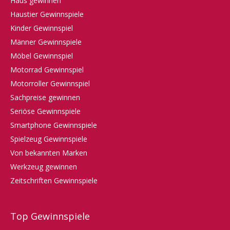
Haus gewinnen
Haustier Gewinnspiele
Kinder Gewinnspiel
Männer Gewinnspiele
Möbel Gewinnspiel
Motorrad Gewinnspiel
Motorroller Gewinnspiel
Sachpreise gewinnen
Seriöse Gewinnspiele
Smartphone Gewinnspiele
Spielzeug Gewinnspiele
Von bekannten Marken
Werkzeug gewinnen
Zeitschriften Gewinnspiele
Top Gewinnspiele