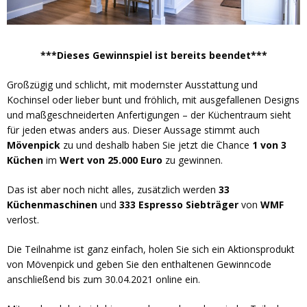
***Dieses Gewinnspiel ist bereits beendet***
Großzügig und schlicht, mit modernster Ausstattung und
Kochinsel oder lieber bunt und fröhlich, mit ausgefallenen Designs
und maßgeschneiderten Anfertigungen – der Küchentraum sieht
für jeden etwas anders aus. Dieser Aussage stimmt auch
Mövenpick
zu und deshalb haben Sie jetzt die Chance
1 von 3
Küchen
im
Wert von 25.000 Euro
zu gewinnen.
Das ist aber noch nicht alles, zusätzlich werden
33
Küchenmaschinen
und
333 Espresso Siebträger
von
WMF
verlost.
Die Teilnahme ist ganz einfach, holen Sie sich ein Aktionsprodukt
von Mövenpick und geben Sie den enthaltenen Gewinncode
anschließend bis zum 30.04.2021 online ein.