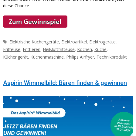
diese Chance.
Schlagwörter
Elektrische Küchengeräte
,
Elektroartikel
,
Elektrogeräte
,
Fritteuse
,
Frittieren
,
Heißluftfritteuse
,
Kochen
,
Küche
,
Küchengerät
,
Küchenmaschine
,
Philips Airfryer
,
Technikprodukt
Aspirin Wimmelbild: Bären finden & gewinnen