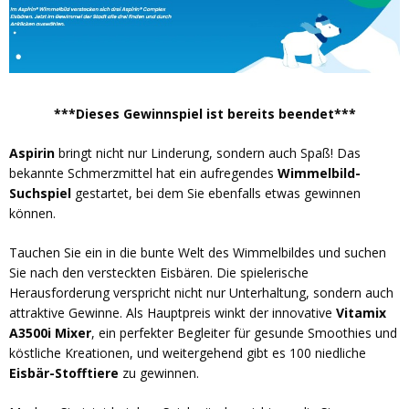
***Dieses Gewinnspiel ist bereits beendet***
Aspirin
bringt nicht nur Linderung, sondern auch Spaß! Das
bekannte Schmerzmittel hat ein aufregendes
Wimmelbild-
Suchspiel
gestartet, bei dem Sie ebenfalls etwas gewinnen
können.
Tauchen Sie ein in die bunte Welt des Wimmelbildes und suchen
Sie nach den versteckten Eisbären. Die spielerische
Herausforderung verspricht nicht nur Unterhaltung, sondern auch
attraktive Gewinne. Als Hauptpreis winkt der innovative
Vitamix
A3500i Mixer
, ein perfekter Begleiter für gesunde Smoothies und
köstliche Kreationen, und weitergehend gibt es 100 niedliche
Eisbär-Stofftiere
zu gewinnen.