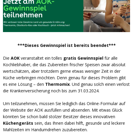
***Dieses Gewinnspiel ist bereits beendet***
Die
AOK
veranstaltet ein tolles
gratis Gewinnspiel
für alle
Kochliebhaber, die das Zubereiten frischer Speisen zwar absolut
wertschätzen, aber trotzdem gerne etwas weniger Zeit in der
Küche verbringen möchten. Denn genau für dieses Problem gibt
es eine Lösung – den
Thermomix
. Und genau solch einen verlost
die Krankenversicherung noch bis zum 31.03.2024.
Um teilzunehmen, müssen Sie lediglich das Online-Formular auf
der Website der AOK ausfüllen und absenden. Mit etwas Glück
könnten Sie schon bald stolzer Besitzer dieses innovativen
Küchengeräts
sein, das Ihnen dabei hilft, gesunde und leckere
Mahlzeiten im Handumdrehen zuzubereiten.