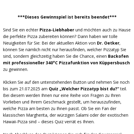
***Dieses Gewinnspiel ist bereits beendet***
Sind Sie ein echter
Pizza-Liebhaber
und möchten auch zu Hause
die perfekte Pizza zubereiten können? Dann haben wir tolle
Neuigkeiten für Sie: Bei der aktuellen Aktion von
Dr. Oetker
,
können Sie nämlich nicht nur herausfinden, welcher Pizzatyp Sie
sind, sondern gleichzeitig haben Sie die Chance, einen
Backofen
mit professioneller 340°C Pizzafunktion von Küppersbusch
zu gewinnen.
Klicken Sie auf den untenstehenden Button und nehmen Sie noch
bis zum 21.07.2025 am
Quiz „Welcher Pizzatyp bist du?“
teil.
Bei diesem werden Ihnen nur eine Reihe von Fragen zu Ihren
Vorlieben und Ihrem Geschmack gestellt, um herauszufinden,
welche Pizza am besten zu Ihnen passt. Ob Sie ein Fan der
klassischen Margherita, der würzigen Salami oder der exotischen
Hawaii-Pizza sind – dieses Quiz verrät es Ihnen.