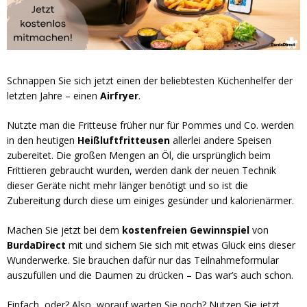
Schnappen Sie sich jetzt einen der beliebtesten Küchenhelfer der
letzten Jahre – einen
Airfryer
.
Nutzte man die Fritteuse früher nur für Pommes und Co. werden
in den heutigen
Heißluftfritteusen
allerlei andere Speisen
zubereitet. Die großen Mengen an Öl, die ursprünglich beim
Frittieren gebraucht wurden, werden dank der neuen Technik
dieser Geräte nicht mehr länger benötigt und so ist die
Zubereitung durch diese um einiges gesünder und kalorienärmer.
Machen Sie jetzt bei dem
kostenfreien Gewinnspiel
von
BurdaDirect
mit und sichern Sie sich mit etwas Glück eins dieser
Wunderwerke. Sie brauchen dafür nur das Teilnahmeformular
auszufüllen und die Daumen zu drücken – Das war’s auch schon.
Einfach, oder? Also, worauf warten Sie noch? Nutzen Sie jetzt