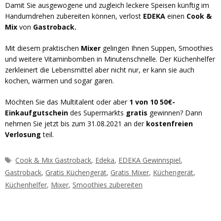
Damit Sie ausgewogene und zugleich leckere Speisen künftig im
Handumdrehen zubereiten können, verlost
EDEKA
einen
Cook &
Mix
von
Gastroback.
Mit diesem praktischen
Mixer
gelingen Ihnen Suppen, Smoothies
und weitere Vitaminbomben in Minutenschnelle. Der Küchenhelfer
zerkleinert die Lebensmittel aber nicht nur, er kann sie auch
kochen, wärmen und sogar garen.
Möchten Sie das Multitalent oder aber
1 von 10
50€-
Einkaufgutschein
des Supermarkts
gratis
gewinnen? Dann
nehmen Sie jetzt bis zum 31.08.2021 an der
kostenfreien
Verlosung
teil.
Schlagwörter
Cook & Mix Gastroback
,
Edeka
,
EDEKA Gewinnspiel
,
Gastroback
,
Gratis Küchengerät
,
Gratis Mixer
,
Küchengerät
,
Küchenhelfer
,
Mixer
,
Smoothies zubereiten