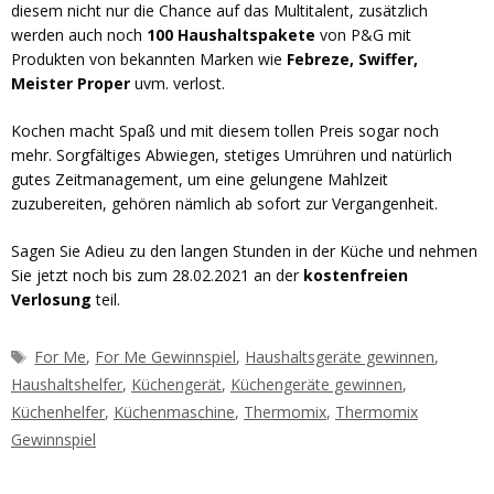
diesem nicht nur die Chance auf das Multitalent, zusätzlich
werden auch noch
100 Haushaltspakete
von P&G mit
Produkten von bekannten Marken wie
Febreze, Swiffer,
Meister Proper
uvm. verlost.
Kochen macht Spaß und mit diesem tollen Preis sogar noch
mehr. Sorgfältiges Abwiegen, stetiges Umrühren und natürlich
gutes Zeitmanagement, um eine gelungene Mahlzeit
zuzubereiten, gehören nämlich ab sofort zur Vergangenheit.
Sagen Sie Adieu zu den langen Stunden in der Küche und nehmen
Sie jetzt noch bis zum 28.02.2021 an der
kostenfreien
Verlosung
teil.
Schlagwörter
For Me
,
For Me Gewinnspiel
,
Haushaltsgeräte gewinnen
,
Haushaltshelfer
,
Küchengerät
,
Küchengeräte gewinnen
,
Küchenhelfer
,
Küchenmaschine
,
Thermomix
,
Thermomix
Gewinnspiel