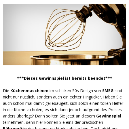
***Dieses Gewinnspiel ist bereits beendet***
Die
Küchenmaschinen
im schicken 50s Design von
SMEG
sind
nicht nur nützlich, sondern auch ein echter Hingucker. Haben Sie
auch schon mal damit geliebäugelt, sich solch einen tollen Helfer
in die Küche zu holen, es sich dann jedoch aufgrund des Preises
anders überlegt? Dann sollten Sie jetzt an diesem
Gewinnspiel
teilnehmen, denn hier können Sie eins der praktischen
Rührgeräte
der bekannten Marke abstauben. Doch nicht nur