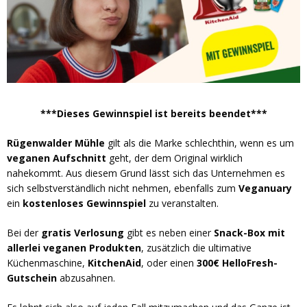
***Dieses Gewinnspiel ist bereits beendet***
Rügenwalder Mühle
gilt als die Marke schlechthin, wenn es um
veganen Aufschnitt
geht, der dem Original wirklich
nahekommt. Aus diesem Grund lässt sich das Unternehmen es
sich selbstverständlich nicht nehmen, ebenfalls zum
Veganuary
ein
kostenloses Gewinnspiel
zu veranstalten.
Bei der
gratis Verlosung
gibt es neben einer
Snack-Box mit
allerlei veganen Produkten
, zusätzlich die ultimative
Küchenmaschine,
KitchenAid
, oder einen
300€ HelloFresh-
Gutschein
abzusahnen.