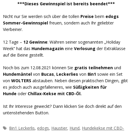
***Dieses Gewinnspiel ist bereits beendet***
Nicht nur Sie werden sich über die tollen
Preise
beim
edogs
Sommer-Gewinnspiel
freuen, sondern auch Ihr geliebter
Vierbeiner.
12 Tage –
12 Gewinne
: Währen seiner sogenannten „Holiday
Week“ hat das
Hundemagazin
eine
Verlosung
der Extraklasse
auf die Beine gestellt.
Noch bis zum 12.08.2021 können Sie
gratis teilnehmen
und
Hundemäntel
von
Bucas
,
Leckerlies
von
8in1
sowie ein Set
von
WOLTERS
abstauben. Neben diesen praktischen Dingen, gibt
es jedoch auch ausgefalleneres, wie
Süßigkeiten für
Hunde
oder
Chillax-Kekse mit CBD-Öl.
Ist Ihr Interesse geweckt? Dann klicken Sie doch direkt auf den
untenstehenden Button.
Schlagwörter
8in1 Leckerlis
,
edogs
,
Haustier
,
Hund
,
Hundekekse mit CBD-