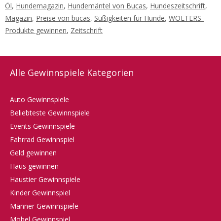
Öl
,
Hundemagazin
,
Hundemäntel von Bucas
,
Hundeszeitschrift
,
Magazin
,
Preise von bucas
,
Süßigkeiten für Hunde
,
WOLTERS-
Produkte gewinnen
,
Zeitschrift
Alle Gewinnspiele Kategorien
Auto Gewinnspiele
Beliebteste Gewinnspiele
Events Gewinnspiele
Fahrrad Gewinnspiel
Geld gewinnen
Haus gewinnen
Haustier Gewinnspiele
Kinder Gewinnspiel
Männer Gewinnspiele
Möbel Gewinnspiel