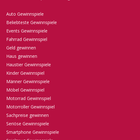
Auto Gewinnspiele
Beliebteste Gewinnspiele
Events Gewinnspiele
Fahrrad Gewinnspiel
Geld gewinnen
Haus gewinnen
Haustier Gewinnspiele
Kinder Gewinnspiel
Männer Gewinnspiele
Möbel Gewinnspiel
Motorrad Gewinnspiel
Motorroller Gewinnspiel
Sachpreise gewinnen
Seriöse Gewinnspiele
Smartphone Gewinnspiele