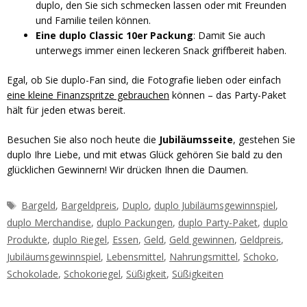
duplo, den Sie sich schmecken lassen oder mit Freunden
und Familie teilen können.
Eine duplo Classic 10er Packung
: Damit Sie auch
unterwegs immer einen leckeren Snack griffbereit haben.
Egal, ob Sie duplo-Fan sind, die Fotografie lieben oder einfach
eine kleine Finanzspritze gebrauchen
können – das Party-Paket
hält für jeden etwas bereit.
Besuchen Sie also noch heute die
Jubiläumsseite
, gestehen Sie
duplo Ihre Liebe, und mit etwas Glück gehören Sie bald zu den
glücklichen Gewinnern! Wir drücken Ihnen die Daumen.
Schlagwörter
Bargeld
,
Bargeldpreis
,
Duplo
,
duplo Jubiläumsgewinnspiel
,
duplo Merchandise
,
duplo Packungen
,
duplo Party-Paket
,
duplo
Produkte
,
duplo Riegel
,
Essen
,
Geld
,
Geld gewinnen
,
Geldpreis
,
Jubiläumsgewinnspiel
,
Lebensmittel
,
Nahrungsmittel
,
Schoko
,
Schokolade
,
Schokoriegel
,
Süßigkeit
,
Süßigkeiten