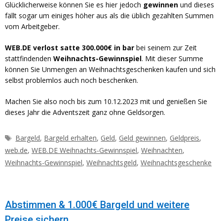
Glücklicherweise können Sie es hier jedoch
gewinnen
und dieses
fällt sogar um einiges höher aus als die üblich gezahlten Summen
vom Arbeitgeber.
WEB.DE verlost satte 300.000€ in bar
bei seinem zur Zeit
stattfindenden
Weihnachts-Gewinnspiel
. Mit dieser Summe
können Sie Unmengen an Weihnachtsgeschenken kaufen und sich
selbst problemlos auch noch beschenken.
Machen Sie also noch bis zum 10.12.2023 mit und genießen Sie
dieses Jahr die Adventszeit ganz ohne Geldsorgen.
Schlagwörter
Bargeld
,
Bargeld erhalten
,
Geld
,
Geld gewinnen
,
Geldpreis
,
web.de
,
WEB.DE Weihnachts-Gewinnspiel
,
Weihnachten
,
Weihnachts-Gewinnspiel
,
Weihnachtsgeld
,
Weihnachtsgeschenke
Abstimmen & 1.000€ Bargeld und weitere
Preise sichern