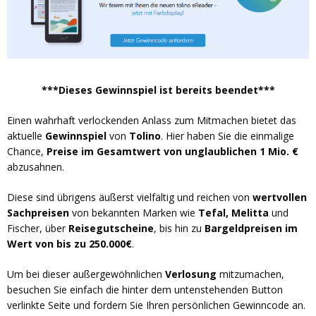
***Dieses Gewinnspiel ist bereits beendet***
Einen wahrhaft verlockenden Anlass zum Mitmachen bietet das
aktuelle
Gewinnspiel
von
Tolino
. Hier haben Sie die einmalige
Chance,
Preise im Gesamtwert von unglaublichen 1 Mio. €
abzusahnen.
Diese sind übrigens äußerst vielfältig und reichen von
wertvollen
Sachpreisen
von bekannten Marken wie
Tefal, Melitta
und
Fischer, über
Reisegutscheine
, bis hin zu
Bargeldpreisen im
Wert von bis zu 250.000€
.
Um bei dieser außergewöhnlichen
Verlosung
mitzumachen,
besuchen Sie einfach die hinter dem untenstehenden Button
verlinkte Seite und fordern Sie Ihren persönlichen Gewinncode an.