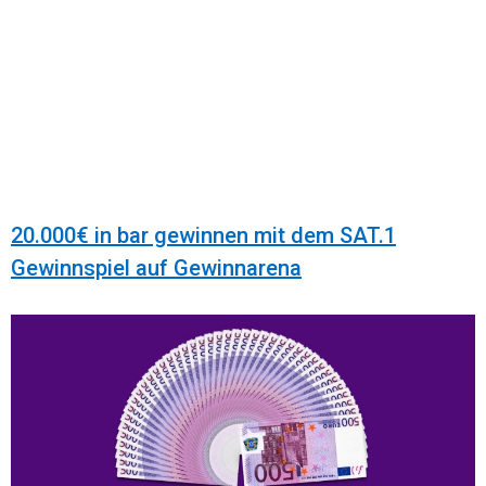
20.000€ in bar gewinnen mit dem SAT.1
Gewinnspiel auf Gewinnarena