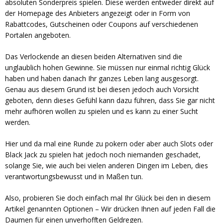
absoluten Sonderpreis spielen. Diese werden entweder direkt auf
der Homepage des Anbieters angezeigt oder in Form von
Rabattcodes, Gutscheinen oder Coupons auf verschiedenen
Portalen angeboten.
Das Verlockende an diesen beiden Alternativen sind die
unglaublich hohen Gewinne. Sie müssen nur einmal richtig Glück
haben und haben danach Ihr ganzes Leben lang ausgesorgt.
Genau aus diesem Grund ist bei diesen jedoch auch Vorsicht
geboten, denn dieses Gefühl kann dazu führen, dass Sie gar nicht
mehr aufhören wollen zu spielen und es kann zu einer Sucht
werden.
Hier und da mal eine Runde zu pokern oder aber auch Slots oder
Black Jack zu spielen hat jedoch noch niemanden geschadet,
solange Sie, wie auch bei vielen anderen Dingen im Leben, dies
verantwortungsbewusst und in Maßen tun.
Also, probieren Sie doch einfach mal Ihr Glück bei den in diesem
Artikel genannten Optionen – Wir drücken Ihnen auf jeden Fall die
Daumen für einen unverhofften Geldregen.