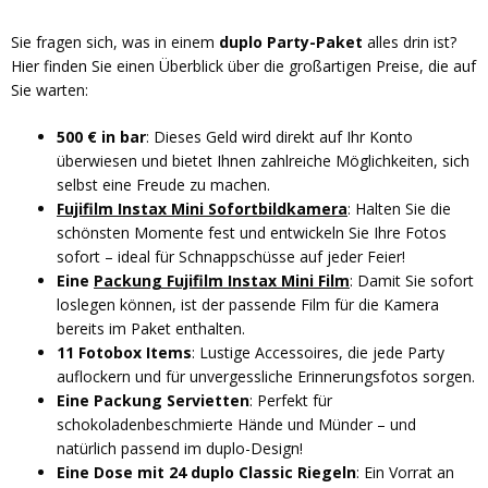
Sie fragen sich, was in einem
duplo Party-Paket
alles drin ist?
Hier finden Sie einen Überblick über die großartigen Preise, die auf
Sie warten:
500 € in bar
: Dieses Geld wird direkt auf Ihr Konto
überwiesen und bietet Ihnen zahlreiche Möglichkeiten, sich
selbst eine Freude zu machen.
Fujifilm Instax Mini Sofortbildkamera
: Halten Sie die
schönsten Momente fest und entwickeln Sie Ihre Fotos
sofort – ideal für Schnappschüsse auf jeder Feier!
Eine
Packung Fujifilm Instax Mini Film
: Damit Sie sofort
loslegen können, ist der passende Film für die Kamera
bereits im Paket enthalten.
11 Fotobox Items
: Lustige Accessoires, die jede Party
auflockern und für unvergessliche Erinnerungsfotos sorgen.
Eine Packung Servietten
: Perfekt für
schokoladenbeschmierte Hände und Münder – und
natürlich passend im duplo-Design!
Eine Dose mit 24 duplo Classic Riegeln
: Ein Vorrat an