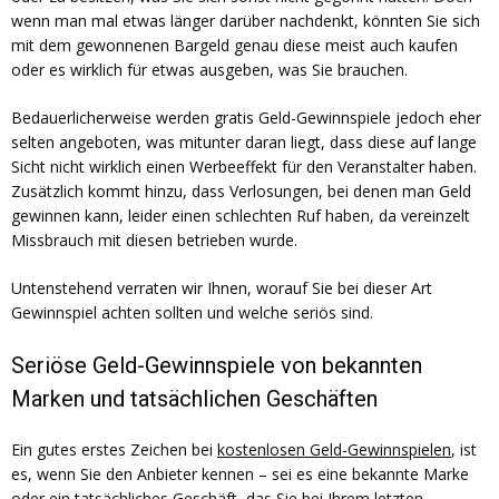
wenn man mal etwas länger darüber nachdenkt, könnten Sie sich
mit dem gewonnenen Bargeld genau diese meist auch kaufen
oder es wirklich für etwas ausgeben, was Sie brauchen.
Bedauerlicherweise werden gratis Geld-Gewinnspiele jedoch eher
selten angeboten, was mitunter daran liegt, dass diese auf lange
Sicht nicht wirklich einen Werbeeffekt für den Veranstalter haben.
Zusätzlich kommt hinzu, dass Verlosungen, bei denen man Geld
gewinnen kann, leider einen schlechten Ruf haben, da vereinzelt
Missbrauch mit diesen betrieben wurde.
Untenstehend verraten wir Ihnen, worauf Sie bei dieser Art
Gewinnspiel achten sollten und welche seriös sind.
Seriöse Geld-Gewinnspiele von bekannten
Marken und tatsächlichen Geschäften
Ein gutes erstes Zeichen bei
kostenlosen Geld-Gewinnspielen
, ist
es, wenn Sie den Anbieter kennen – sei es eine bekannte Marke
oder ein tatsächliches Geschäft, das Sie bei Ihrem letzten