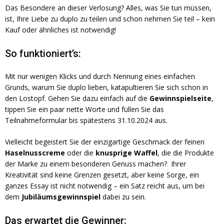
Das Besondere an dieser Verlosung? Alles, was Sie tun müssen,
ist, Ihre Liebe zu duplo zu teilen und schon nehmen Sie teil – kein
Kauf oder ähnliches ist notwendig!
So funktioniert’s:
Mit nur wenigen Klicks und durch Nennung eines einfachen
Grunds, warum Sie duplo lieben, katapultieren Sie sich schon in
den Lostopf. Gehen Sie dazu einfach auf die
Gewinnspielseite
,
tippen Sie ein paar nette Worte und füllen Sie das
Teilnahmeformular bis spätestens 31.10.2024 aus.
Vielleicht begeistert Sie der einzigartige Geschmack der feinen
Haselnusscreme
oder die
knusprige Waffel
, die die Produkte
der Marke zu einem besonderen Genuss machen? Ihrer
Kreativität sind keine Grenzen gesetzt, aber keine Sorge, ein
ganzes Essay ist nicht notwendig – ein Satz reicht aus, um bei
dem
Jubiläumsgewinnspiel
dabei zu sein.
Das erwartet die Gewinner: