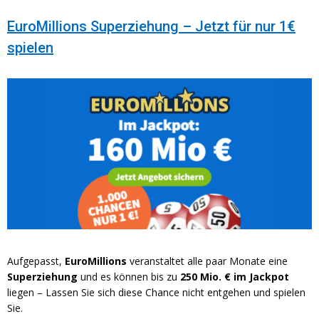
EuroMillions Superziehung – Jetzt für nur 1€
spielen
Aufgepasst,
EuroMillions
veranstaltet alle paar Monate eine
Superziehung
und es können bis zu
250 Mio. € im Jackpot
liegen – Lassen Sie sich diese Chance nicht entgehen und spielen
Sie.