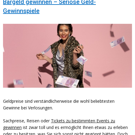
Bargeld gewinnen – Seriöse Geld-
Gewinnspiele
Geldpreise sind verständlicherweise die wohl beliebtesten
Gewinne bei Verlosungen.
Sachpreise, Reisen oder
Tickets zu bestimmten Events zu
gewinnen
ist zwar toll und es ermöglicht Ihnen etwas zu erleben
oder zu besitzen, was Sie sich sonst nicht gegönnt hätten. Doch