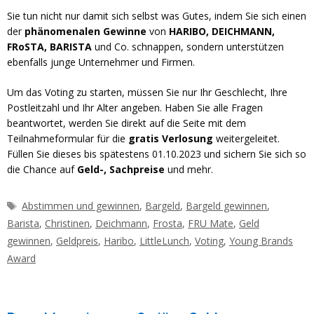
Sie tun nicht nur damit sich selbst was Gutes, indem Sie sich einen
der
phänomenalen Gewinne
von
HARIBO, DEICHMANN,
FRoSTA, BARISTA
und Co. schnappen, sondern unterstützen
ebenfalls junge Unternehmer und Firmen.
Um das Voting zu starten, müssen Sie nur Ihr Geschlecht, Ihre
Postleitzahl und Ihr Alter angeben. Haben Sie alle Fragen
beantwortet, werden Sie direkt auf die Seite mit dem
Teilnahmeformular für die
gratis Verlosung
weitergeleitet.
Füllen Sie dieses bis spätestens 01.10.2023 und sichern Sie sich so
die Chance auf
Geld-, Sachpreise
und mehr.
Schlagwörter
Abstimmen und gewinnen
,
Bargeld
,
Bargeld gewinnen
,
Barista
,
Christinen
,
Deichmann
,
Frosta
,
FRU Mate
,
Geld
gewinnen
,
Geldpreis
,
Haribo
,
LittleLunch
,
Voting
,
Young Brands
Award