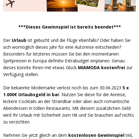
***Dieses Gewinnspiel ist bereits beendet***
Der
Urlaub
ist gebucht und die Flüge ebenfalls? Oder haben Sie
sich womöglich dieses Jahr für eine Autoreise entschieden?
Besonders für letzteres müssen Sie bei den momentanen
Spritpreisen in Europa definitiv Extrabudget einplanen. Genau
dieses könnte Ihnen mit etwas Glück
MIAMODA
kostenfrei
zur
Verfügung stellen.
Die bekannte Modemarke verlost noch bis zum 30.06.2023
5 x
1.000€ Urlaubsgeld in bar
. Nutzen Sie diese für die Anreise,
leckere Cocktails an der Strandbar oder aber auch romantische
Abendessen in tollen Restaurants. Mit diesem zusätzlichen Geld
wird Ihr Urlaub mit Sicherheit zum Hit und Sie brauchen auf nichts
zu verzichten.
Nehmen Sie jetzt gleich an dem
kostenlosen Gewinnspiel
teil,