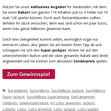
Nutzen Sie unser
exklusives Angebot
für Neukunden, mit dem
Sie einen
Rabatt
von ganzen 11€ erhalten und so 4 Felder nur 1€
statt 12€ spielen können. Doch auch Bestandskunden sollten
definitiv Ihr Glück versuchen, denn was sind schon ein paar Euros,
wenn man ganze Millionen gewinnen kann.
Solch eine Gelegenheit kommt selten, womöglich sogar nur
einmal im Leben, also geben Sie am besten Ihren Tipp ab und
schnappen Sie sich den
Super-Jackpot
. Klicken Sie auf den
untenstehenden Button und der oben genannte Rabatt wird direkt
angewendet und Sie können zum absoluten
Sonderpreis
spielen.
Schlagwörter
Bargeldpreis
,
Euromillions
,
EuroMillions Jackpot
,
EuroMillions
Super-Jackpot
,
EuroMillions Superziehung
,
Geld gewinnen
,
Geldpreis
,
Gewinnspiel heute
,
im Lotto gewinnen
,
Jackpot
,
Lotterie
,
Lotto
,
Lotto Angebot
,
Lotto Jackpot
,
Lotto spielen
,