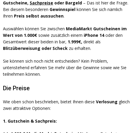
Gutscheine,
Sachpreise
oder Bargeld
– Das ist hier die Frage.
Bei diesem besonderen
Gewinnspiel
können Sie sich nämlich
Ihren
Preis selbst aussuchen
.
Auswählen können Sie zwischen
MediaMarkt Gutscheinen im
Wert von 1.000€
sowie zusätzlich einem
iPhone 14
oder den
Gesamtwert dieser beiden in bar,
1.999€,
direkt als
Blitzüberweisung oder Scheck
zu erhalten.
Sie können sich noch nicht entscheiden? Kein Problem,
untenstehend erfahren Sie mehr über die Gewinne sowie wie Sie
teilnehmen können.
Die Preise
Wie oben schon beschrieben, bietet Ihnen diese
Verlosung
gleich
zwei attraktive Optionen:
1. Gutschein & Sachpreis: