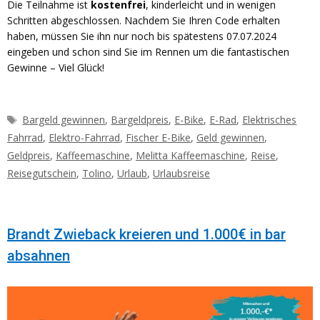
Die Teilnahme ist
kostenfrei
, kinderleicht und in wenigen
Schritten abgeschlossen. Nachdem Sie Ihren Code erhalten
haben, müssen Sie ihn nur noch bis spätestens 07.07.2024
eingeben und schon sind Sie im Rennen um die fantastischen
Gewinne – Viel Glück!
Schlagwörter
Bargeld gewinnen
,
Bargeldpreis
,
E-Bike
,
E-Rad
,
Elektrisches
Fahrrad
,
Elektro-Fahrrad
,
Fischer E-Bike
,
Geld gewinnen
,
Geldpreis
,
Kaffeemaschine
,
Melitta Kaffeemaschine
,
Reise
,
Reisegutschein
,
Tolino
,
Urlaub
,
Urlaubsreise
Brandt Zwieback kreieren und 1.000€ in bar
absahnen