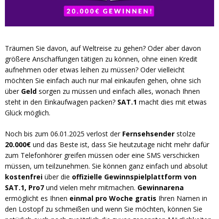
Träumen Sie davon, auf Weltreise zu gehen? Oder aber davon
größere Anschaffungen tätigen zu können, ohne einen Kredit
aufnehmen oder etwas leihen zu müssen? Oder vielleicht
möchten Sie einfach auch nur mal einkaufen gehen, ohne sich
über
Geld
sorgen zu müssen und einfach alles, wonach Ihnen
steht in den Einkaufwagen packen?
SAT.1
macht dies mit etwas
Glück möglich.
Noch bis zum 06.01.2025 verlost der
Fernsehsender
stolze
20.000€
und das Beste ist, dass Sie heutzutage nicht mehr dafür
zum Telefonhörer greifen müssen oder eine SMS verschicken
müssen, um teilzunehmen. Sie können ganz einfach und absolut
kostenfrei
über die
offizielle Gewinnspielplattform von
SAT.1, Pro7
und vielen mehr mitmachen.
Gewinnarena
ermöglicht es Ihnen
einmal pro Woche gratis
Ihren Namen in
den Lostopf zu schmeißen und wenn Sie möchten, können Sie