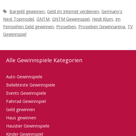
Schlagwörter
Bargeld gewinnen
,
Geld im Internet verdienen
,
Germany's
Next Topmodel
,
GNTM
,
GNTM Gewinnspiel
,
Heidi Klum
,
Im
Fernsehen Geld gewinnen
,
Prosieben
,
Prosieben Gewinnarena
,
TV
Gewinnspiel
Alle Gewinnspiele Kategorien
Auto Gewinnspiele
Beliebteste Gewinnspiele
Events Gewinnspiele
Fahrrad Gewinnspiel
Geld gewinnen
Haus gewinnen
Haustier Gewinnspiele
Kinder Gewinnspiel