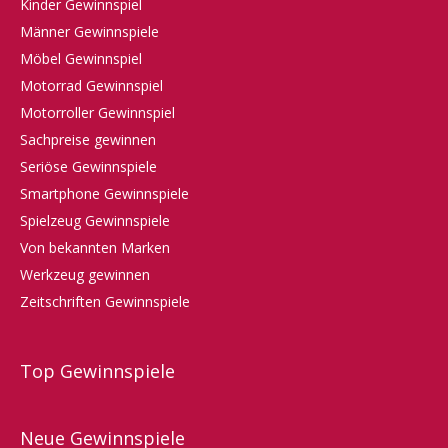
Kinder Gewinnspiel
Männer Gewinnspiele
Möbel Gewinnspiel
Motorrad Gewinnspiel
Motorroller Gewinnspiel
Sachpreise gewinnen
Seriöse Gewinnspiele
Smartphone Gewinnspiele
Spielzeug Gewinnspiele
Von bekannten Marken
Werkzeug gewinnen
Zeitschriften Gewinnspiele
Top Gewinnspiele
Neue Gewinnspiele