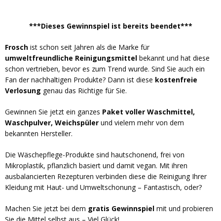
***Dieses Gewinnspiel ist bereits beendet***
Frosch
ist schon seit Jahren als die Marke für
umweltfreundliche Reinigungsmittel
bekannt und hat diese
schon vertrieben, bevor es zum Trend wurde. Sind Sie auch ein
Fan der nachhaltigen Produkte? Dann ist diese
kostenfreie
Verlosung
genau das Richtige für Sie.
Gewinnen Sie jetzt ein ganzes
Paket voller Waschmittel,
Waschpulver, Weichspüler
und vielem mehr von dem
bekannten Hersteller.
Die Wäschepflege-Produkte sind hautschonend, frei von
Mikroplastik, pflanzlich basiert und damit vegan. Mit ihren
ausbalancierten Rezepturen verbinden diese die Reinigung Ihrer
Kleidung mit Haut- und Umweltschonung – Fantastisch, oder?
Machen Sie jetzt bei dem
gratis Gewinnspiel
mit und probieren
Sie die Mittel selbst aus – Viel Glück!