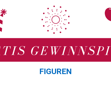
FIGUREN