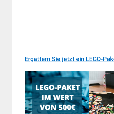
Ergattern Sie jetzt ein LEGO-Pake