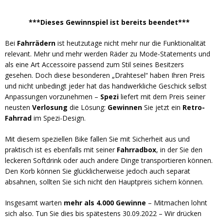
***Dieses Gewinnspiel ist bereits beendet***
Bei
Fahrrädern
ist heutzutage nicht mehr nur die Funktionalität
relevant. Mehr und mehr werden Räder zu Mode-Statements und
als eine Art Accessoire passend zum Stil seines Besitzers
gesehen. Doch diese besonderen „Drahtesel“ haben Ihren Preis
und nicht unbedingt jeder hat das handwerkliche Geschick selbst
Anpassungen vorzunehmen –
Spezi
liefert mit dem Preis seiner
neusten
Verlosung
die Lösung:
Gewinnen
Sie jetzt ein
Retro-
Fahrrad
im Spezi-Design.
Mit diesem speziellen Bike fallen Sie mit Sicherheit aus und
praktisch ist es ebenfalls mit seiner
Fahrradbox
, in der Sie den
leckeren Softdrink oder auch andere Dinge transportieren können.
Den Korb können Sie glücklicherweise jedoch auch separat
absahnen, sollten Sie sich nicht den Hauptpreis sichern können.
Insgesamt warten
mehr als 4.000 Gewinne
– Mitmachen lohnt
sich also. Tun Sie dies bis spätestens 30.09.2022 – Wir drücken