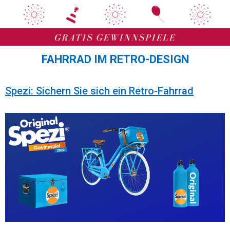
Zum
Zum
Inhalt
Inhalt
springen
springen
FAHRRAD IM RETRO-DESIGN
Spezi: Sichern Sie sich ein Retro-Fahrrad