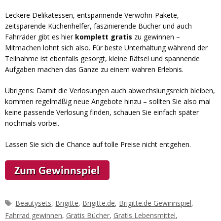
Leckere Delikatessen, entspannende Verwöhn-Pakete,
zeitsparende Küchenhelfer, faszinierende Bücher und auch
Fahrräder gibt es hier
komplett gratis
zu gewinnen –
Mitmachen lohnt sich also. Für beste Unterhaltung während der
Teilnahme ist ebenfalls gesorgt, kleine Rätsel und spannende
Aufgaben machen das Ganze zu einem wahren Erlebnis.
Übrigens: Damit die Verlosungen auch abwechslungsreich bleiben,
kommen regelmäßig neue Angebote hinzu – sollten Sie also mal
keine passende Verlosung finden, schauen Sie einfach später
nochmals vorbei.
Lassen Sie sich die Chance auf tolle Preise nicht entgehen.
Schlagwörter
Beautysets
,
Brigitte
,
Brigitte.de
,
Brigitte.de Gewinnspiel
,
Fahrrad gewinnen
,
Gratis Bücher
,
Gratis Lebensmittel
,