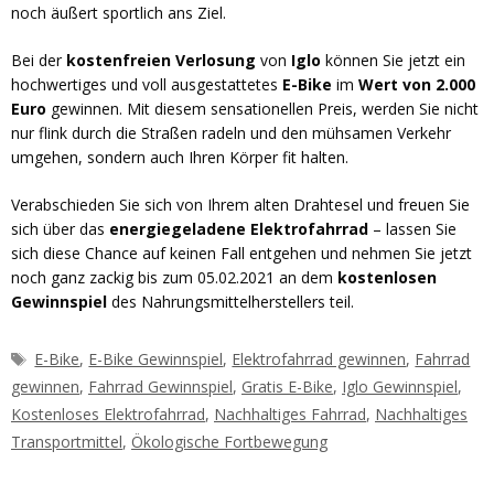
noch äußert sportlich ans Ziel.
Bei der
kostenfreien Verlosung
von
Iglo
können Sie jetzt ein
hochwertiges und voll ausgestattetes
E-Bike
im
Wert von
2.000
Euro
gewinnen. Mit diesem sensationellen Preis, werden Sie nicht
nur flink durch die Straßen radeln und den mühsamen Verkehr
umgehen, sondern auch Ihren Körper fit halten.
Verabschieden Sie sich von Ihrem alten Drahtesel und freuen Sie
sich über das
energiegeladene Elektrofahrrad
– lassen Sie
sich diese Chance auf keinen Fall entgehen und nehmen Sie jetzt
noch ganz zackig bis zum 05.02.2021 an dem
kostenlosen
Gewinnspiel
des Nahrungsmittelherstellers teil.
Schlagwörter
E-Bike
,
E-Bike Gewinnspiel
,
Elektrofahrrad gewinnen
,
Fahrrad
gewinnen
,
Fahrrad Gewinnspiel
,
Gratis E-Bike
,
Iglo Gewinnspiel
,
Kostenloses Elektrofahrrad
,
Nachhaltiges Fahrrad
,
Nachhaltiges
Transportmittel
,
Ökologische Fortbewegung