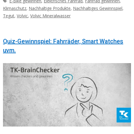
E-Bike gewinnen
,
Elektrisches Fahrrad
,
Fahrrad gewinnen
,
Klimaschutz
,
Nachhaltige Produkte
,
Nachhaltiges Gewinnspiel
,
Tegut
,
Volvic
,
Volvic Mineralwasser
Quiz-Gewinnspiel: Fahrräder, Smart Watches
uvm.