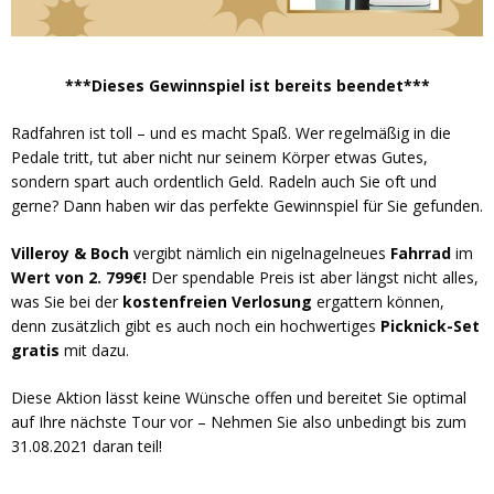
***Dieses Gewinnspiel ist bereits beendet***
Radfahren ist toll – und es macht Spaß. Wer regelmäßig in die
Pedale tritt, tut aber nicht nur seinem Körper etwas Gutes,
sondern spart auch ordentlich Geld. Radeln auch Sie oft und
gerne? Dann haben wir das perfekte Gewinnspiel für Sie gefunden.
Villeroy & Boch
vergibt nämlich ein nigelnagelneues
Fahrrad
im
Wert von 2. 799€!
Der spendable Preis ist aber längst nicht alles,
was Sie bei der
kostenfreien Verlosung
ergattern können,
denn zusätzlich gibt es auch noch ein hochwertiges
Picknick-Set
gratis
mit dazu.
Diese Aktion lässt keine Wünsche offen und bereitet Sie optimal
auf Ihre nächste Tour vor – Nehmen Sie also unbedingt bis zum
31.08.2021 daran teil!