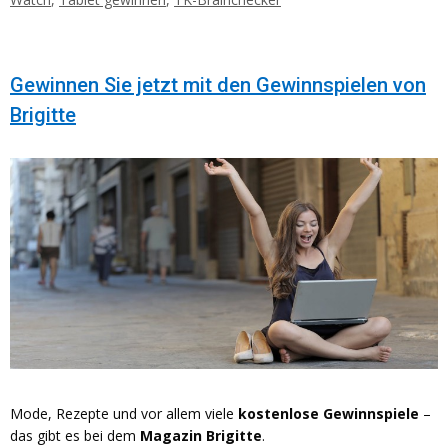
Gewinnen Sie jetzt mit den Gewinnspielen von
Brigitte
Mode, Rezepte und vor allem viele
kostenlose
Gewinnspiele
–
das gibt es bei dem
Magazin Brigitte
.