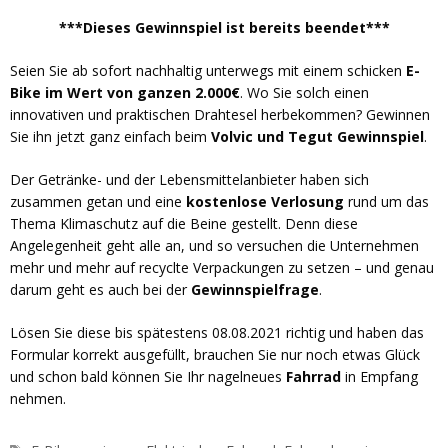
***Dieses Gewinnspiel ist bereits beendet***
Seien Sie ab sofort nachhaltig unterwegs mit einem schicken
E-
Bike im Wert von ganzen 2.000€
. Wo Sie solch einen
innovativen und praktischen Drahtesel herbekommen? Gewinnen
Sie ihn jetzt ganz einfach beim
Volvic und Tegut Gewinnspiel
.
Der Getränke- und der Lebensmittelanbieter haben sich
zusammen getan und eine
kostenlose Verlosung
rund um das
Thema Klimaschutz auf die Beine gestellt. Denn diese
Angelegenheit geht alle an, und so versuchen die Unternehmen
mehr und mehr auf recyclte Verpackungen zu setzen – und genau
darum geht es auch bei der
Gewinnspielfrage
.
Lösen Sie diese bis spätestens 08.08.2021 richtig und haben das
Formular korrekt ausgefüllt, brauchen Sie nur noch etwas Glück
und schon bald können Sie Ihr nagelneues
Fahrrad
in Empfang
nehmen.
Schlagwörter