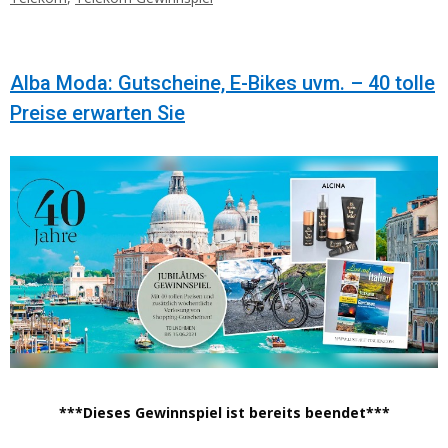
Alba Moda: Gutscheine, E-Bikes uvm. – 40 tolle
Preise erwarten Sie
***Dieses Gewinnspiel ist bereits beendet***