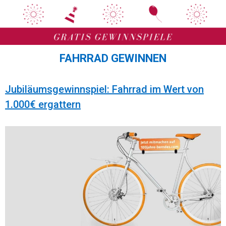
Zum
Zum
Inhalt
Inhalt
springen
springen
FAHRRAD GEWINNEN
Jubiläumsgewinnspiel: Fahrrad im Wert von
1.000€ ergattern