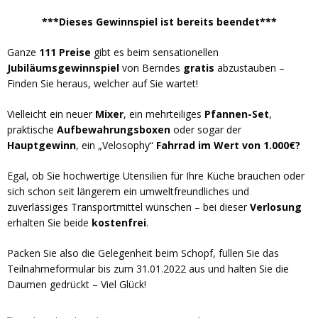
***Dieses Gewinnspiel ist bereits beendet***
Ganze
111 Preise
gibt es beim sensationellen
Jubiläumsgewinnspiel
von Berndes
gratis
abzustauben –
Finden Sie heraus, welcher auf Sie wartet!
Vielleicht ein neuer
Mixer
, ein mehrteiliges
Pfannen-Set
,
praktische
Aufbewahrungsboxen
oder sogar der
Hauptgewinn
, ein „Velosophy“
Fahrrad im Wert von 1.000€?
Egal, ob Sie hochwertige Utensilien für Ihre Küche brauchen oder
sich schon seit längerem ein umweltfreundliches und
zuverlässiges Transportmittel wünschen – bei dieser
Verlosung
erhalten Sie beide
kostenfrei
.
Packen Sie also die Gelegenheit beim Schopf, füllen Sie das
Teilnahmeformular bis zum 31.01.2022 aus und halten Sie die
Daumen gedrückt – Viel Glück!