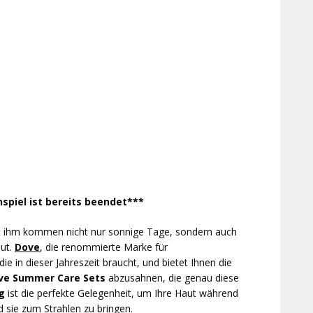
spiel ist bereits beendet***
it ihm kommen nicht nur sonnige Tage, sondern auch
aut.
Dove
, die renommierte Marke für
ie in dieser Jahreszeit braucht, und bietet Ihnen die
ove Summer Care Sets
abzusahnen, die genau diese
g
ist die perfekte Gelegenheit, um Ihre Haut während
 sie zum Strahlen zu bringen.