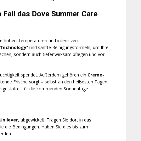
n Fall das Dove Summer Care
Die hohen Temperaturen und intensiven
 Technology
“ und sanfte Reinigungsformeln, um Ihre
rischen, sondern auch tiefenwirksam pflegen und vor
g Feuchtigkeit spendet. Außerdem gehören ein
Creme-
ltende Frische sorgt – selbst an den heißesten Tagen.
ausgestattet für die kommenden Sonnentage.
Unilever
, abgewickelt. Tragen Sie dort in das
Sie die Bedingungen. Haben Sie dies bis zum
rden.