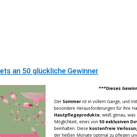
ts an 50 glückliche Gewinner
***Dieses Gewinn
Der
Sommer
ist in vollem Gange, und m
besondere Herausforderungen für Ihre H
Hautpflegeprodukte
, weiß genau, was d
Möglichkeit, eines von
50 exklusiven D
beinhalten. Diese
kostenfreie Verlosun
der heißen Monate optimal zu pflegen und