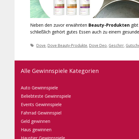
Neben den zuvor erwähnten
Beauty-Produkten
gibt
schließlich gehört gutes Essen auch zu einem gesunde
Schlagwörter
Dove
,
Dove Beauty-Produkte
,
Dove Deo
,
Geschirr
,
Gutsch
Alle Gewinnspiele Kategorien
Auto Gewinnspiele
Beliebteste Gewinnspiele
Events Gewinnspiele
Fahrrad Gewinnspiel
Geld gewinnen
Haus gewinnen
Haustier Gewinnspiele