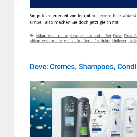
Sie jedoch jederzeit wieder mit nur einem Klick abbe
simpel, also machen Sie doch jetzt gleich mit.
Schlagwörter
Akkupressurmatte
,
Akkupressurmatten-Set
,
Dove
,
Dove A
Akkupressurmatte
,
glanzstück Berlin Produkte
,
Unilever
,
Unil
Dove: Cremes, Shampoos, Condit