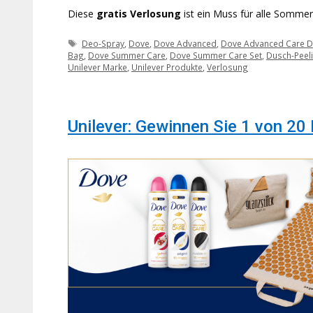
Diese
gratis Verlosung
ist ein Muss für alle Sommer
Schlagwörter
Deo-Spray
,
Dove
,
Dove Advanced
,
Dove Advanced Care D
Bag
,
Dove Summer Care
,
Dove Summer Care Set
,
Dusch-Peel
Unilever Marke
,
Unilever Produkte
,
Verlosung
Unilever: Gewinnen Sie 1 von 2