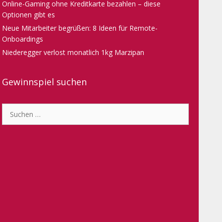
Online-Gaming ohne Kreditkarte bezahlen – diese
Optionen gibt es
Neue Mitarbeiter begrüßen: 8 Ideen für Remote-
Onboardings
Niederegger verlost monatlich 1kg Marzipan
Gewinnspiel suchen
Suche
nach: