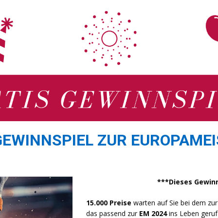
GEWINNSPIEL ZUR EUROPAME
***Dieses Gewinn
15.000 Preise
warten auf Sie bei dem zur
das passend zur
EM 2024
ins Leben geruf