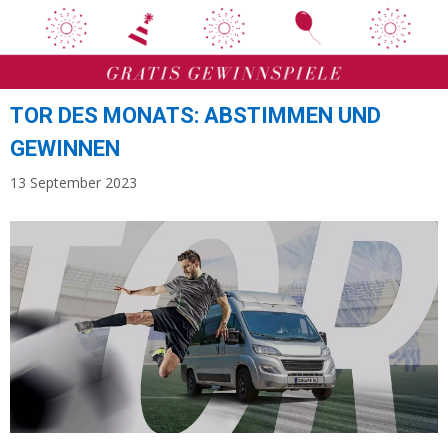
Zum
Zum
Inhalt
Inhalt
springen
springen
TOR DES MONATS: ABSTIMMEN UND
GEWINNEN
13 September 2023