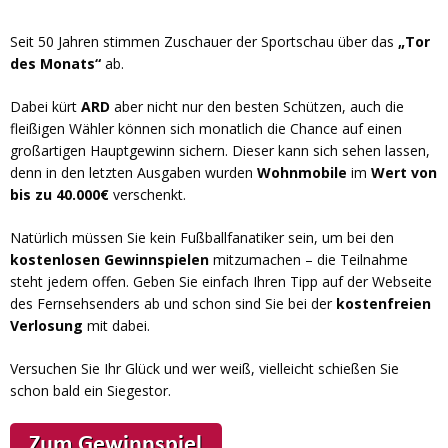
Seit 50 Jahren stimmen Zuschauer der Sportschau über das
„Tor
des Monats“
ab.
Dabei kürt
ARD
aber nicht nur den besten Schützen, auch die
fleißigen Wähler können sich monatlich die Chance auf einen
großartigen Hauptgewinn sichern. Dieser kann sich sehen lassen,
denn in den letzten Ausgaben wurden
Wohnmobile
im
Wert von
bis zu 40.000€
verschenkt.
Natürlich müssen Sie kein Fußballfanatiker sein, um bei den
kostenlosen Gewinnspielen
mitzumachen – die Teilnahme
steht jedem offen. Geben Sie einfach Ihren Tipp auf der Webseite
des Fernsehsenders ab und schon sind Sie bei der
kostenfreien
Verlosung
mit dabei.
Versuchen Sie Ihr Glück und wer weiß, vielleicht schießen Sie
schon bald ein Siegestor.