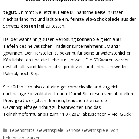
tegut…
nimmt Sie jetzt auf eine kulinarische Reise in unser
Nachbarland mit und lädt Sie ein, feinste
Bio-Schokolade
aus der
Schweiz
kostenfrei
zu testen.
Bei der wahnsinnig süßen Verlosung können Sie gleich
vier
Tafeln
des helvetischen Traditionsunternehmens
„Munz“
gewinnen. Der Hersteller ist bekannt für seine unwiderstehlichen
Köstlichkeiten und die Liebe zur Umwelt. Die Süßwaren werden
deshalb allesamt klimaneutral produziert und enthalten weder
Palmöl, noch Soja.
Sie dürfen sich also auf eine geschmackvolle und zugleich
nachhaltige Spezialitäten freuen. Damit Sie diesen sensationellen
Preis
gratis
ergattern können, brauchen Sie nur die
Gewinnspielfrage richtig zu beantworten und das
Teilnahmeformular bis zum 11.07.2021 abzusenden – Viel Glück!
Kategorien
Lebensmittel Gewinnspiele
,
Seriöse Gewinnspiele
,
von
bekannten Marken