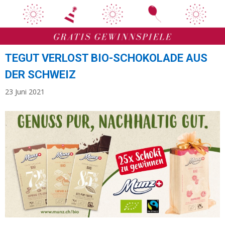
Zum
Zum
Inhalt
Inhalt
springen
springen
TEGUT VERLOST BIO-SCHOKOLADE AUS
DER SCHWEIZ
23 Juni 2021