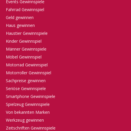
Events Gewinnspiele
Fahrrad Gewinnspiel
Geld gewinnen
Haus gewinnen
Haustier Gewinnspiele
Kinder Gewinnspiel
Männer Gewinnspiele
Möbel Gewinnspiel
Motorrad Gewinnspiel
Motorroller Gewinnspiel
Sachpreise gewinnen
Seriöse Gewinnspiele
Smartphone Gewinnspiele
Spielzeug Gewinnspiele
Von bekannten Marken
Werkzeug gewinnen
Zeitschriften Gewinnspiele