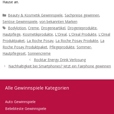
Hause an.
Kategorien
Beauty & Kosmetik Gewinnspiele
,
Sachpreise gewinnen
,
Seriöse Gewinnspiele
,
von bekannten Marken
Schlagwörter
Bodylotion
,
Creme
,
Drogerieartikel
,
Drogerieprodukte
,
Hautpflege
,
Kosmetikprodukte
,
L'Oreal
,
L'Oreal Produkte
,
L'Oreal
Produktpaket
,
La Roche Posay
,
La Roche Posay Produkte
,
La
Roche Posay Produktpaket
,
Pflegeprodukte
,
Sommer-
Hautpflegeset
,
Sonnencreme
Rocktar Energy Drink Verlosung
Nachhaltigkeit bei Smartphones? Jetzt ein Fairphone gewinnen
Alle Gewinnspiele Kategorien
Auto Gewinnspiele
Beliebteste Gewinnspiele