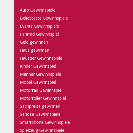
Auto Gewinnspiele
Beliebteste Gewinnspiele
Events Gewinnspiele
Fahrrad Gewinnspiel
Geld gewinnen
Haus gewinnen
Haustier Gewinnspiele
Kinder Gewinnspiel
Männer Gewinnspiele
Möbel Gewinnspiel
Motorrad Gewinnspiel
Motorroller Gewinnspiel
Sachpreise gewinnen
Seriöse Gewinnspiele
Smartphone Gewinnspiele
Spielzeug Gewinnspiele