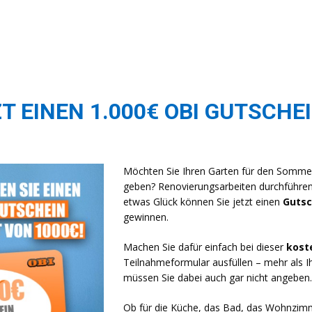
ZT EINEN 1.000€ OBI GUTSCHE
Möchten Sie Ihren Garten für den Somme
geben? Renovierungsarbeiten durchführe
etwas Glück können Sie jetzt einen
Gutsc
gewinnen.
Machen Sie dafür einfach bei dieser
kost
Teilnahmeformular ausfüllen – mehr als I
müssen Sie dabei auch gar nicht angeben.
Ob für die Küche, das Bad, das Wohnzim