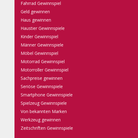
Fahrrad Gewinnspiel
Geld gewinnen
Haus gewinnen
Haustier Gewinnspiele
Kinder Gewinnspiel
Männer Gewinnspiele
Möbel Gewinnspiel
Motorrad Gewinnspiel
Motorroller Gewinnspiel
Sachpreise gewinnen
Seriöse Gewinnspiele
Smartphone Gewinnspiele
Spielzeug Gewinnspiele
Von bekannten Marken
Werkzeug gewinnen
Zeitschriften Gewinnspiele