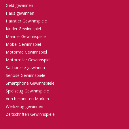
Geld gewinnen
Haus gewinnen
Haustier Gewinnspiele
Kinder Gewinnspiel
Männer Gewinnspiele
Möbel Gewinnspiel
Motorrad Gewinnspiel
Motorroller Gewinnspiel
Sachpreise gewinnen
Seriöse Gewinnspiele
Smartphone Gewinnspiele
Spielzeug Gewinnspiele
Von bekannten Marken
Werkzeug gewinnen
Zeitschriften Gewinnspiele