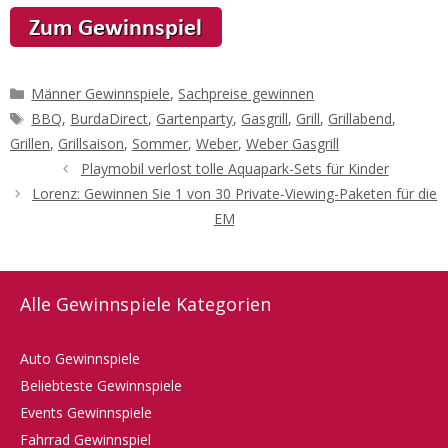
Kategorien
Männer Gewinnspiele
,
Sachpreise gewinnen
Schlagwörter
BBQ
,
BurdaDirect
,
Gartenparty
,
Gasgrill
,
Grill
,
Grillabend
,
Grillen
,
Grillsaison
,
Sommer
,
Weber
,
Weber Gasgrill
Playmobil verlost tolle Aquapark-Sets für Kinder
Lorenz: Gewinnen Sie 1 von 30 Private-Viewing-Paketen für die
EM
Alle Gewinnspiele Kategorien
Auto Gewinnspiele
Beliebteste Gewinnspiele
Events Gewinnspiele
Fahrrad Gewinnspiel