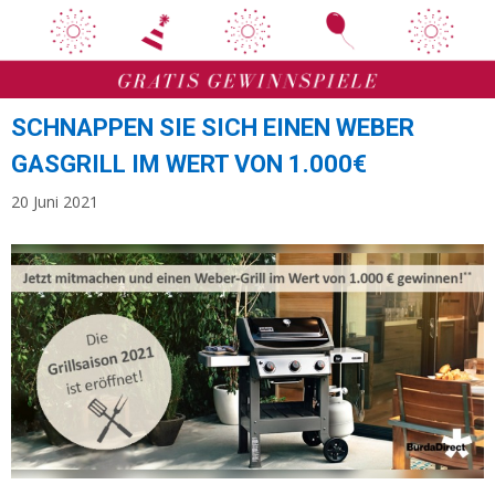
Zum
Zum
Inhalt
Inhalt
springen
springen
SCHNAPPEN SIE SICH EINEN WEBER
GASGRILL IM WERT VON 1.000€
20 Juni 2021