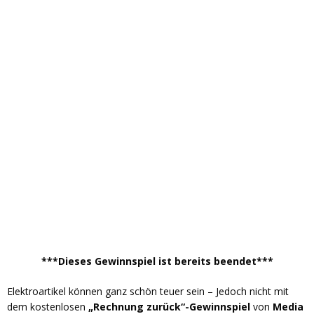
***Dieses Gewinnspiel ist bereits beendet***
Elektroartikel können ganz schön teuer sein – Jedoch nicht mit
dem kostenlosen
„Rechnung zurück“-Gewinnspiel
von
Media