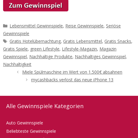
Kategorien
Lebensmittel Gewinnspiele
,
Reise Gewinnspiele
,
Seriöse
Gewinnspiele
Schlagwörter
Gratis Hotelübernachtung
,
Gratis Lebensmittel
,
Gratis Snacks
,
Gratis Spiele
,
green Lifestyle
,
Lifestyle-Magazin
,
Magazin
Gewinnspiel
,
Nachhaltige Produkte
,
Nachhaltiges Gewinnspiel
,
Nachhaltigkeit
Miele Spülmaschine im Wert von 1.500€ absahnen
mycashbacks verlost das neue iPhone 13
Alle Gewinnspiele Kategorien
Auto Gewinnspiele
Beliebteste Gewinnspiele