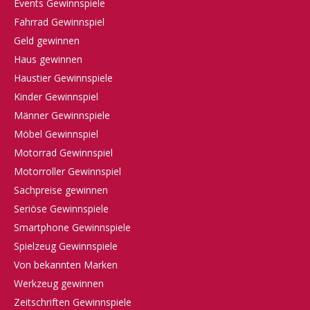
Events Gewinnspiele
Fahrrad Gewinnspiel
Geld gewinnen
Haus gewinnen
Haustier Gewinnspiele
Kinder Gewinnspiel
Männer Gewinnspiele
Möbel Gewinnspiel
Motorrad Gewinnspiel
Motorroller Gewinnspiel
Sachpreise gewinnen
Seriöse Gewinnspiele
Smartphone Gewinnspiele
Spielzeug Gewinnspiele
Von bekannten Marken
Werkzeug gewinnen
Zeitschriften Gewinnspiele