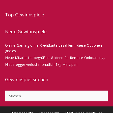
Top Gewinnspiele
Neue Gewinnspiele
Online-Gaming ohne Kreditkarte bezahlen – diese Optionen
gibt es
Neue Mitarbeiter begrüßen: 8 Ideen für Remote-Onboardings
Niederegger verlost monatlich 1kg Marzipan
Gewinnspiel suchen
Suche
nach: