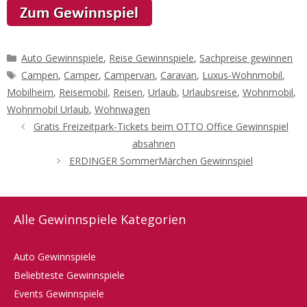
Kategorien
Auto Gewinnspiele
,
Reise Gewinnspiele
,
Sachpreise gewinnen
Schlagwörter
Campen
,
Camper
,
Campervan
,
Caravan
,
Luxus-Wohnmobil
,
Mobilheim
,
Reisemobil
,
Reisen
,
Urlaub
,
Urlaubsreise
,
Wohnmobil
,
Wohnmobil Urlaub
,
Wohnwagen
Gratis Freizeitpark-Tickets beim OTTO Office Gewinnspiel
absahnen
ERDINGER SommerMärchen Gewinnspiel
Alle Gewinnspiele Kategorien
Auto Gewinnspiele
Beliebteste Gewinnspiele
Events Gewinnspiele