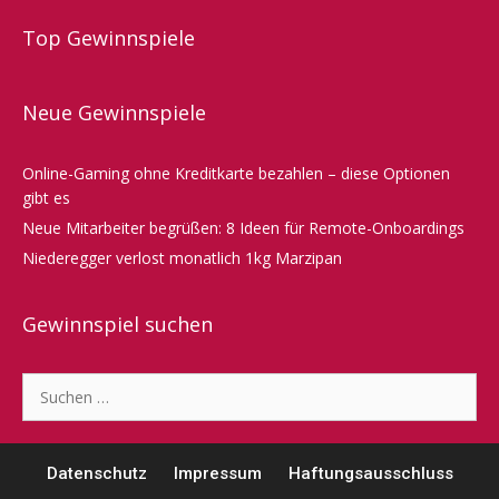
Top Gewinnspiele
Neue Gewinnspiele
Online-Gaming ohne Kreditkarte bezahlen – diese Optionen
gibt es
Neue Mitarbeiter begrüßen: 8 Ideen für Remote-Onboardings
Niederegger verlost monatlich 1kg Marzipan
Gewinnspiel suchen
Suche
nach:
Datenschutz
Impressum
Haftungsausschluss