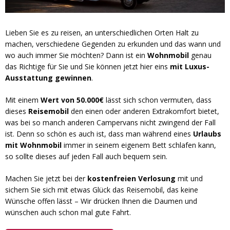
Lieben Sie es zu reisen, an unterschiedlichen Orten Halt zu
machen, verschiedene Gegenden zu erkunden und das wann und
wo auch immer Sie möchten? Dann ist ein
Wohnmobil
genau
das Richtige für Sie und Sie können jetzt hier eins
mit Luxus-
Ausstattung gewinnen
.
Mit einem
Wert von 50.000€
lässt sich schon vermuten, dass
dieses
Reisemobil
den einen oder anderen Extrakomfort bietet,
was bei so manch anderen Campervans nicht zwingend der Fall
ist. Denn so schön es auch ist, dass man während eines
Urlaubs
mit Wohnmobil
immer in seinem eigenem Bett schlafen kann,
so sollte dieses auf jeden Fall auch bequem sein.
Machen Sie jetzt bei der
kostenfreien Verlosung
mit und
sichern Sie sich mit etwas Glück das Reisemobil, das keine
Wünsche offen lässt – Wir drücken Ihnen die Daumen und
wünschen auch schon mal gute Fahrt.