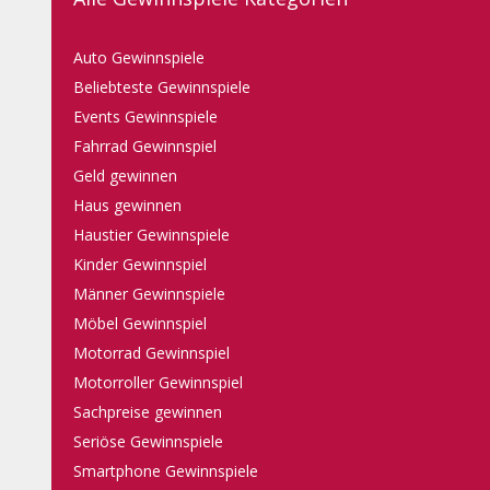
Auto Gewinnspiele
Beliebteste Gewinnspiele
Events Gewinnspiele
Fahrrad Gewinnspiel
Geld gewinnen
Haus gewinnen
Haustier Gewinnspiele
Kinder Gewinnspiel
Männer Gewinnspiele
Möbel Gewinnspiel
Motorrad Gewinnspiel
Motorroller Gewinnspiel
Sachpreise gewinnen
Seriöse Gewinnspiele
Smartphone Gewinnspiele