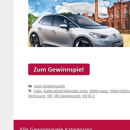
Kategorien
Auto Gewinnspiele
Schlagwörter
Auto
,
batteriebetriebendes Auto
,
Elektroauto
,
Elektrofahr
Verlosung
,
VW
,
VW Gewinnspiel
,
VW ID.3
Alle Gewinnspiele Kategorien