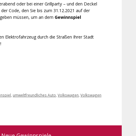
erabend oder bei einer Grillparty – und den Deckel
 der Code, den Sie bis zum 31.12.2021 auf der
eingeben müssen, um an dem
Gewinnspiel
en Elektrofahrzeug durch die Straßen Ihrer Stadt
!
nspiel
,
umweltfreundliches Auto
,
Volkswagen
,
Volkswagen
Neue Gewinnspiele