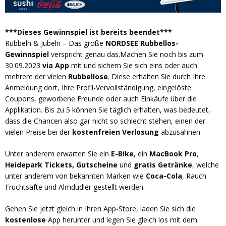
***Dieses Gewinnspiel ist bereits beendet***
Rubbeln & Jubeln – Das große
NORDSEE
Rubbellos-
Gewinnspiel
verspricht genau das.Machen Sie noch bis zum
30.09.2023
via
App
mit und sichern Sie sich eins oder auch
mehrere der vielen
Rubbellose
. Diese erhalten Sie durch Ihre
Anmeldung dort, Ihre Profil-Vervollständigung, eingelöste
Coupons, geworbene Freunde oder auch Einkäufe über die
Applikation. Bis zu 5 können Sie täglich erhalten, was bedeutet,
dass die Chancen also gar nicht so schlecht stehen, einen der
vielen Preise bei der
kostenfreien Verlosung
abzusahnen.
Unter anderem erwarten Sie ein
E-Bike
, ein
MacBook Pro
,
Heidepark Tickets, Gutscheine
und
gratis Getränke
, welche
unter anderem von bekannten Marken wie
Coca-Cola
, Rauch
Fruchtsäfte und Almdudler gestellt werden.
Gehen Sie jetzt gleich in Ihren App-Store, laden Sie sich die
kostenlose
App herunter und legen Sie gleich los mit dem