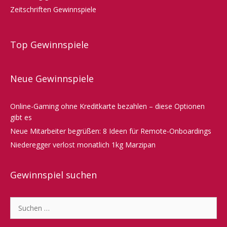
Zeitschriften Gewinnspiele
Top Gewinnspiele
Neue Gewinnspiele
Online-Gaming ohne Kreditkarte bezahlen – diese Optionen
gibt es
Neue Mitarbeiter begrüßen: 8 Ideen für Remote-Onboardings
Niederegger verlost monatlich 1kg Marzipan
Gewinnspiel suchen
Suche
nach: