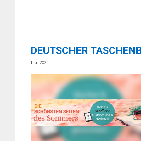
DEUTSCHER TASCHENB
1 Juli 2024