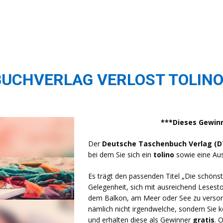
UCHVERLAG VERLOST TOLINO
***Dieses Gewinn
Der
Deutsche Taschenbuch Verlag (D
bei dem Sie sich ein
tolino
sowie eine Au
Es trägt den passenden Titel „Die schöns
Gelegenheit, sich mit ausreichend Lesesto
dem Balkon, am Meer oder See zu versorg
nämlich nicht irgendwelche, sondern Sie 
und erhalten diese als Gewinner
gratis
. 