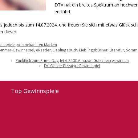
DTV hat ein breites Spektrum an hochwerti
entführt.
ns jedoch bis zum 14.07.2024, und freuen Sie sich mit etwas Glück s
n dieser.
innspiele
,
von bekannten Marken
ommer-Gewinnspiel
,
eReader
,
Lieblingsbuch
,
Lieblingsbücher
,
Literatur
,
Somme
Pünktlich zum Prime Day: Jetzt 750€ Amazon Gutschein gewinnen
Dr. Oetker Pizzatyp Gewinnspiel
Top Gewinnspiele