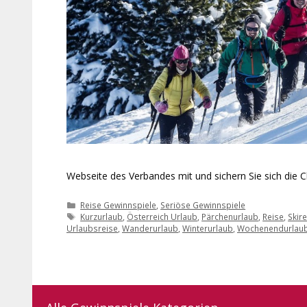
Webseite des Verbandes mit und sichern Sie sich die C
Kategorien
Reise Gewinnspiele
,
Seriöse Gewinnspiele
Schlagwörter
Kurzurlaub
,
Österreich Urlaub
,
Pärchenurlaub
,
Reise
,
Skir
Urlaubsreise
,
Wanderurlaub
,
Winterurlaub
,
Wochenendurlau