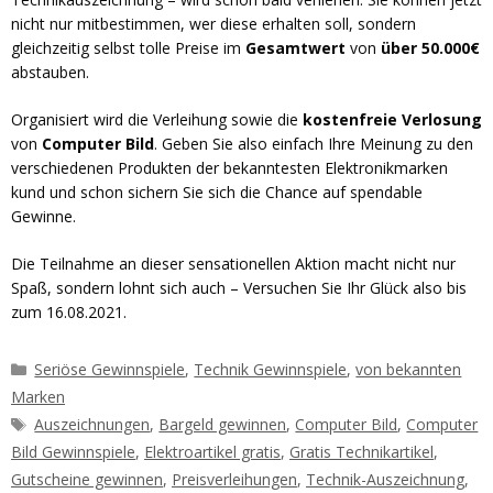
nicht nur mitbestimmen, wer diese erhalten soll, sondern
gleichzeitig selbst tolle Preise im
Gesamtwert
von
über
50.000€
abstauben.
Organisiert wird die Verleihung sowie die
kostenfreie Verlosung
von
Computer Bild
. Geben Sie also einfach Ihre Meinung zu den
verschiedenen Produkten der bekanntesten Elektronikmarken
kund und schon sichern Sie sich die Chance auf spendable
Gewinne.
Die Teilnahme an dieser sensationellen Aktion macht nicht nur
Spaß, sondern lohnt sich auch – Versuchen Sie Ihr Glück also bis
zum 16.08.2021.
Kategorien
Seriöse Gewinnspiele
,
Technik Gewinnspiele
,
von bekannten
Marken
Schlagwörter
Auszeichnungen
,
Bargeld gewinnen
,
Computer Bild
,
Computer
Bild Gewinnspiele
,
Elektroartikel gratis
,
Gratis Technikartikel
,
Gutscheine gewinnen
,
Preisverleihungen
,
Technik-Auszeichnung
,