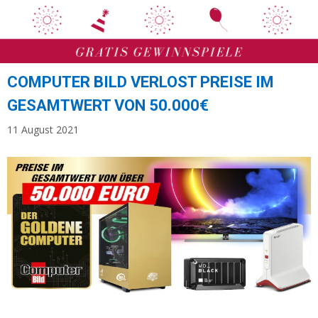
Zum
Zum
Inhalt
Inhalt
springen
springen
COMPUTER BILD VERLOST PREISE IM
GESAMTWERT VON 50.000€
11 August 2021