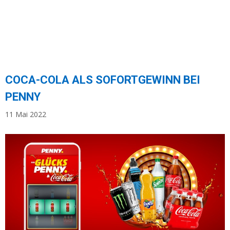
COCA-COLA ALS SOFORTGEWINN BEI
PENNY
11 Mai 2022