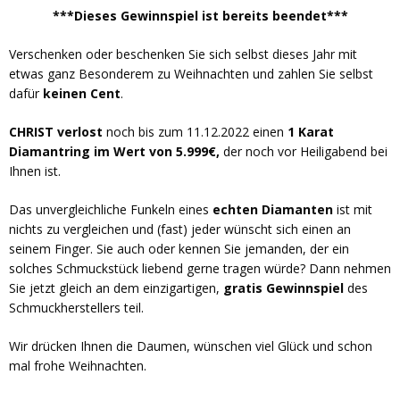
***Dieses Gewinnspiel ist bereits beendet***
Verschenken oder beschenken Sie sich selbst dieses Jahr mit
etwas ganz Besonderem zu Weihnachten und zahlen Sie selbst
dafür
keinen Cent
.
CHRIST
verlost
noch bis zum 11.12.2022 einen
1 Karat
Diamantring im Wert von 5.999€,
der noch vor Heiligabend bei
Ihnen ist.
Das unvergleichliche Funkeln eines
echten Diamanten
ist mit
nichts zu vergleichen und (fast) jeder wünscht sich einen an
seinem Finger. Sie auch oder kennen Sie jemanden, der ein
solches Schmuckstück liebend gerne tragen würde? Dann nehmen
Sie jetzt gleich an dem einzigartigen,
gratis
Gewinnspiel
des
Schmuckherstellers teil.
Wir drücken Ihnen die Daumen, wünschen viel Glück und schon
mal frohe Weihnachten.